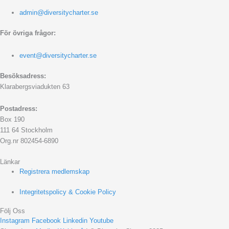
admin@diversitycharter.se
För övriga frågor:
event@diversitycharter.se
Besöksadress:
Klarabergsviadukten 63
Postadress:
Box 190
111 64 Stockholm
Org.nr 802454-6890
Länkar
Registrera medlemskap
Integritetspolicy & Cookie Policy
Följ Oss
Instagram
Facebook
Linkedin
Youtube