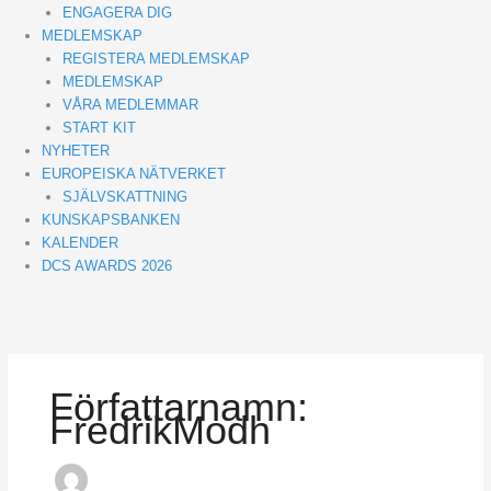
ENGAGERA DIG
MEDLEMSKAP
REGISTERA MEDLEMSKAP
MEDLEMSKAP
VÅRA MEDLEMMAR
START KIT
NYHETER
EUROPEISKA NÄTVERKET
SJÄLVSKATTNING
KUNSKAPSBANKEN
KALENDER
DCS AWARDS 2026
Författarnamn:
FredrikModh