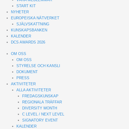
START KIT
NYHETER
EUROPEISKA NÄTVERKET
SJÄLVSKATTNING
KUNSKAPSBANKEN
KALENDER
DCS AWARDS 2026
OM OSS
OM OSS
STYRELSE OCH KANSLI
DOKUMENT
PRESS
AKTIVITETER
ALLA AKTIVITETER
FREDAGSKUNSKAP
REGIONALA TRÄFFAR
DIVERSITY MONTH
C LEVEL / NEXT LEVEL
SIGNATORY EVENT
KALENDER