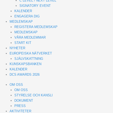
C LEVEL / NEXT LEVEL
SIGNATORY EVENT
KALENDER
ENGAGERA DIG
MEDLEMSKAP
REGISTERA MEDLEMSKAP
MEDLEMSKAP
VÅRA MEDLEMMAR
START KIT
NYHETER
EUROPEISKA NÄTVERKET
SJÄLVSKATTNING
KUNSKAPSBANKEN
KALENDER
DCS AWARDS 2026
OM OSS
OM OSS
STYRELSE OCH KANSLI
DOKUMENT
PRESS
AKTIVITETER