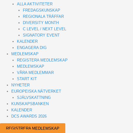
ALLA AKTIVITETER
FREDAGSKUNSKAP
REGIONALA TRÄFFAR
DIVERSITY MONTH
C LEVEL / NEXT LEVEL
SIGNATORY EVENT
KALENDER
ENGAGERA DIG
MEDLEMSKAP
REGISTERA MEDLEMSKAP
MEDLEMSKAP
VÅRA MEDLEMMAR
START KIT
NYHETER
EUROPEISKA NÄTVERKET
SJÄLVSKATTNING
KUNSKAPSBANKEN
KALENDER
DCS AWARDS 2026
REGISTRERA MEDLEMSKAP