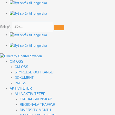
Hoppa
till
innehåll
Sök på
OM OSS
OM OSS
STYRELSE OCH KANSLI
DOKUMENT
PRESS
AKTIVITETER
ALLA AKTIVITETER
FREDAGSKUNSKAP
REGIONALA TRÄFFAR
DIVERSITY MONTH