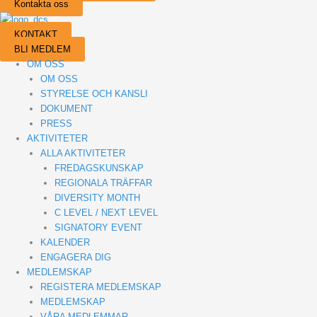
Kontakta oss
KONTAKT
BLI MEDLEM
OM OSS
OM OSS
STYRELSE OCH KANSLI
DOKUMENT
PRESS
AKTIVITETER
ALLA AKTIVITETER
FREDAGSKUNSKAP
REGIONALA TRÄFFAR
DIVERSITY MONTH
C LEVEL / NEXT LEVEL
SIGNATORY EVENT
KALENDER
ENGAGERA DIG
MEDLEMSKAP
REGISTERA MEDLEMSKAP
MEDLEMSKAP
VÅRA MEDLEMMAR