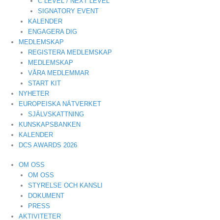
C LEVEL / NEXT LEVEL
SIGNATORY EVENT
KALENDER
ENGAGERA DIG
MEDLEMSKAP
REGISTERA MEDLEMSKAP
MEDLEMSKAP
VÅRA MEDLEMMAR
START KIT
NYHETER
EUROPEISKA NÄTVERKET
SJÄLVSKATTNING
KUNSKAPSBANKEN
KALENDER
DCS AWARDS 2026
OM OSS
OM OSS
STYRELSE OCH KANSLI
DOKUMENT
PRESS
AKTIVITETER