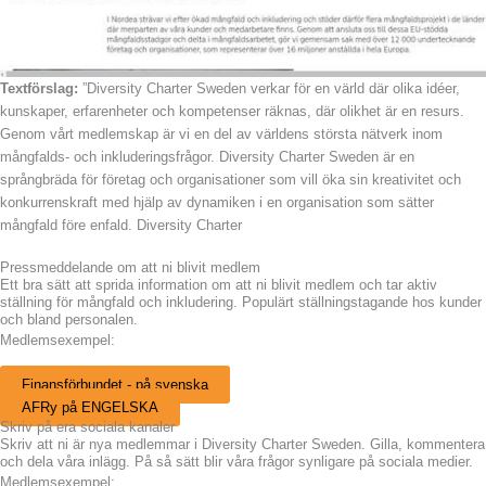
Textförslag:
”Diversity Charter Sweden verkar för en värld där olika idéer,
kunskaper, erfarenheter och kompetenser räknas, där olikhet är en resurs.
Genom vårt medlemskap är vi en del av världens största nätverk inom
mångfalds- och inkluderingsfrågor. Diversity Charter Sweden är en
språngbräda för företag och organisationer som vill öka sin kreativitet och
konkurrenskraft med hjälp av dynamiken i en organisation som sätter
mångfald före enfald. Diversity Charter
Pressmeddelande om att ni blivit medlem
Ett bra sätt att sprida information om att ni blivit medlem och tar aktiv
ställning för mångfald och inkludering. Populärt ställningstagande hos kunder
och bland personalen.
Medlemsexempel:
Finansförbundet - på svenska
AFRy på ENGELSKA
Skriv på era sociala kanaler
Skriv att ni är nya medlemmar i Diversity Charter Sweden. Gilla, kommentera
och dela våra inlägg. På så sätt blir våra frågor synligare på sociala medier.
Medlemsexempel: