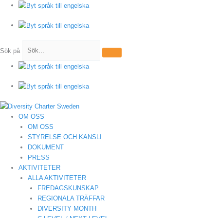
Hoppa
till
innehåll
Sök på
OM OSS
OM OSS
STYRELSE OCH KANSLI
DOKUMENT
PRESS
AKTIVITETER
ALLA AKTIVITETER
FREDAGSKUNSKAP
REGIONALA TRÄFFAR
DIVERSITY MONTH