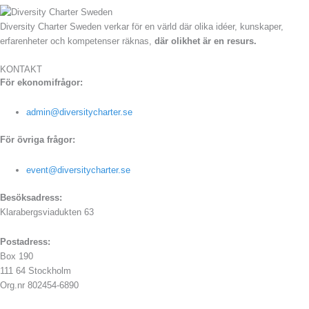
Diversity Charter Sweden verkar för en värld där olika idéer, kunskaper,
erfarenheter och kompetenser räknas,
där olikhet är en resurs.
KONTAKT
För ekonomifrågor:
admin@diversitycharter.se
För övriga frågor:
event@diversitycharter.se
Besöksadress:
Klarabergsviadukten 63
Postadress:
Box 190
111 64 Stockholm
Org.nr 802454-6890