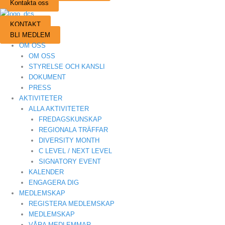
Kontakta oss
KONTAKT
BLI MEDLEM
OM OSS
OM OSS
STYRELSE OCH KANSLI
DOKUMENT
PRESS
AKTIVITETER
ALLA AKTIVITETER
FREDAGSKUNSKAP
REGIONALA TRÄFFAR
DIVERSITY MONTH
C LEVEL / NEXT LEVEL
SIGNATORY EVENT
KALENDER
ENGAGERA DIG
MEDLEMSKAP
REGISTERA MEDLEMSKAP
MEDLEMSKAP
VÅRA MEDLEMMAR