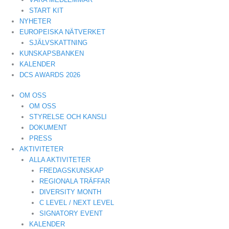
START KIT
NYHETER
EUROPEISKA NÄTVERKET
SJÄLVSKATTNING
KUNSKAPSBANKEN
KALENDER
DCS AWARDS 2026
OM OSS
OM OSS
STYRELSE OCH KANSLI
DOKUMENT
PRESS
AKTIVITETER
ALLA AKTIVITETER
FREDAGSKUNSKAP
REGIONALA TRÄFFAR
DIVERSITY MONTH
C LEVEL / NEXT LEVEL
SIGNATORY EVENT
KALENDER