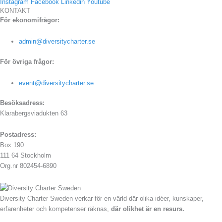
Instagram
Facebook
Linkedin
Youtube
KONTAKT
För ekonomifrågor:
admin@diversitycharter.se
För övriga frågor:
event@diversitycharter.se
Besöksadress:
Klarabergsviadukten 63
Postadress:
Box 190
111 64 Stockholm
Org.nr 802454-6890
Diversity Charter Sweden verkar för en värld där olika idéer, kunskaper,
erfarenheter och kompetenser räknas,
där olikhet är en resurs.