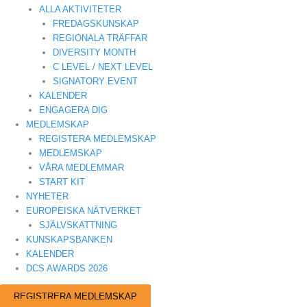
ALLA AKTIVITETER
FREDAGSKUNSKAP
REGIONALA TRÄFFAR
DIVERSITY MONTH
C LEVEL / NEXT LEVEL
SIGNATORY EVENT
KALENDER
ENGAGERA DIG
MEDLEMSKAP
REGISTERA MEDLEMSKAP
MEDLEMSKAP
VÅRA MEDLEMMAR
START KIT
NYHETER
EUROPEISKA NÄTVERKET
SJÄLVSKATTNING
KUNSKAPSBANKEN
KALENDER
DCS AWARDS 2026
REGISTRERA MEDLEMSKAP