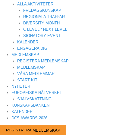
ALLA AKTIVITETER
FREDAGSKUNSKAP
REGIONALA TRÄFFAR
DIVERSITY MONTH
C LEVEL / NEXT LEVEL
SIGNATORY EVENT
KALENDER
ENGAGERA DIG
MEDLEMSKAP
REGISTERA MEDLEMSKAP
MEDLEMSKAP
VÅRA MEDLEMMAR
START KIT
NYHETER
EUROPEISKA NÄTVERKET
SJÄLVSKATTNING
KUNSKAPSBANKEN
KALENDER
DCS AWARDS 2026
REGISTRERA MEDLEMSKAP