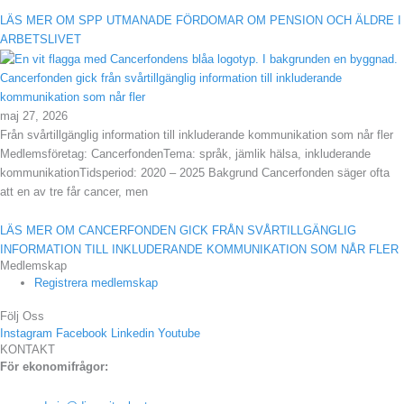
LÄS MER OM SPP UTMANADE FÖRDOMAR OM PENSION OCH ÄLDRE I
ARBETSLIVET
Cancerfonden gick från svårtillgänglig information till inkluderande
kommunikation som når fler
maj 27, 2026
Från svårtillgänglig information till inkluderande kommunikation som når fler
Medlemsföretag: CancerfondenTema: språk, jämlik hälsa, inkluderande
kommunikationTidsperiod: 2020 – 2025 Bakgrund Cancerfonden säger ofta
att en av tre får cancer, men
LÄS MER OM CANCERFONDEN GICK FRÅN SVÅRTILLGÄNGLIG
INFORMATION TILL INKLUDERANDE KOMMUNIKATION SOM NÅR FLER
Medlemskap
Registrera medlemskap
Följ Oss
Instagram
Facebook
Linkedin
Youtube
KONTAKT
För ekonomifrågor: