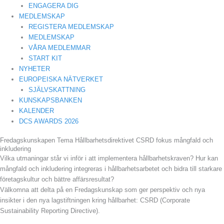
ENGAGERA DIG
MEDLEMSKAP
REGISTERA MEDLEMSKAP
MEDLEMSKAP
VÅRA MEDLEMMAR
START KIT
NYHETER
EUROPEISKA NÄTVERKET
SJÄLVSKATTNING
KUNSKAPSBANKEN
KALENDER
DCS AWARDS 2026
Fredagskunskapen Tema Hållbarhetsdirektivet CSRD fokus mångfald och
inkludering
Vilka utmaningar står vi inför i att implementera hållbarhetskraven? Hur kan
mångfald och inkludering integreras i hållbarhetsarbetet och bidra till starkare
företagskultur och bättre affärsresultat?
Välkomna att delta på en Fredagskunskap som ger perspektiv och nya
insikter i den nya lagstiftningen kring hållbarhet: CSRD (Corporate
Sustainability Reporting Directive).