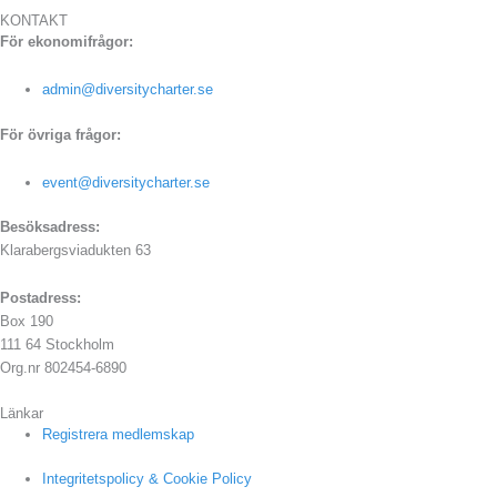
KONTAKT
För ekonomifrågor:
admin@diversitycharter.se
För övriga frågor:
event@diversitycharter.se
Besöksadress:
Klarabergsviadukten 63
Postadress:
Box 190
111 64 Stockholm
Org.nr 802454-6890
Länkar
Registrera medlemskap
Integritetspolicy & Cookie Policy