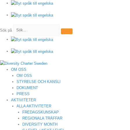
Hoppa
till
innehåll
Sök på
OM OSS
OM OSS
STYRELSE OCH KANSLI
DOKUMENT
PRESS
AKTIVITETER
ALLA AKTIVITETER
FREDAGSKUNSKAP
REGIONALA TRÄFFAR
DIVERSITY MONTH