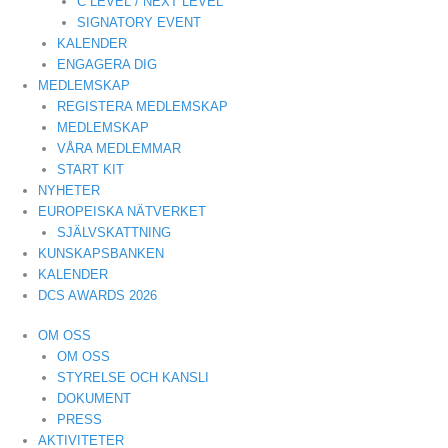
C LEVEL / NEXT LEVEL
SIGNATORY EVENT
KALENDER
ENGAGERA DIG
MEDLEMSKAP
REGISTERA MEDLEMSKAP
MEDLEMSKAP
VÅRA MEDLEMMAR
START KIT
NYHETER
EUROPEISKA NÄTVERKET
SJÄLVSKATTNING
KUNSKAPSBANKEN
KALENDER
DCS AWARDS 2026
OM OSS
OM OSS
STYRELSE OCH KANSLI
DOKUMENT
PRESS
AKTIVITETER