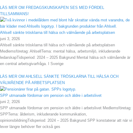
LÄS MER OM FREDAGSKUNSKAPEN SES MED FÖRDEL
TILLSAMMANS!
Ahlsell sänkte trösklarna till hälsa och välmående på arbetsplatsen
juni 3, 2026
Ahlsell sänkte trösklarna till hälsa och välmående på arbetsplatsen
Medlemsföretag: AhlsellTema: mental hälsa, arbetsmiljö, inkluderande
ledarskapTidsperiod: 2024 – 2025 Bakgrund Mental hälsa och välmående är
en central arbetsgivarfråga. I Sverige
LÄS MER OM AHLSELL SÄNKTE TRÖSKLARNA TILL HÄLSA OCH
VÄLMÅENDE PÅ ARBETSPLATSEN
SPP utmanade fördomar om pension och äldre i arbetslivet
juni 2, 2026
SPP utmanade fördomar om pension och äldre i arbetslivet Medlemsföretag:
SPPTema: ålderism, inkluderande kommunikation,
opinionsbildningTidsperiod: 2024 – 2025 Bakgrund SPP konstaterar att när vi
lever längre behöver fler också ges