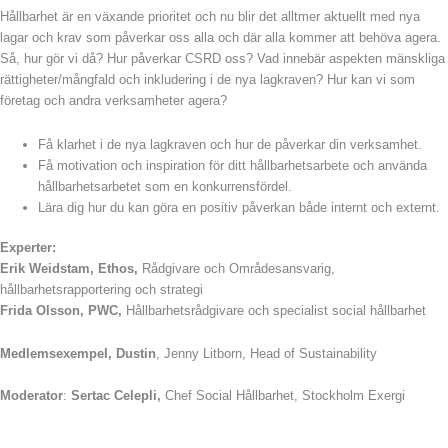
Hållbarhet är en växande prioritet och nu blir det alltmer aktuellt med nya
lagar och krav som påverkar oss alla och där alla kommer att behöva agera.
Så, hur gör vi då? Hur påverkar CSRD oss? Vad innebär aspekten mänskliga
rättigheter/mångfald och inkludering i de nya lagkraven? Hur kan vi som
företag och andra verksamheter agera?
Få klarhet i de nya lagkraven och hur de påverkar din verksamhet.
Få motivation och inspiration för ditt hållbarhetsarbete och använda
hållbarhetsarbetet som en konkurrensfördel.
Lära dig hur du kan göra en positiv påverkan både internt och externt.
Experter:
Erik Weidstam,
Ethos,
Rådgivare och Områdesansvarig,
hållbarhetsrapportering och strategi
Frida Olsson, PWC,
Hållbarhetsrådgivare och specialist social hållbarhet
Medlemsexempel,
Dustin
, Jenny Litborn, Head of Sustainability
Moderator
:
Sertac Celepli,
Chef Social Hållbarhet, Stockholm Exergi