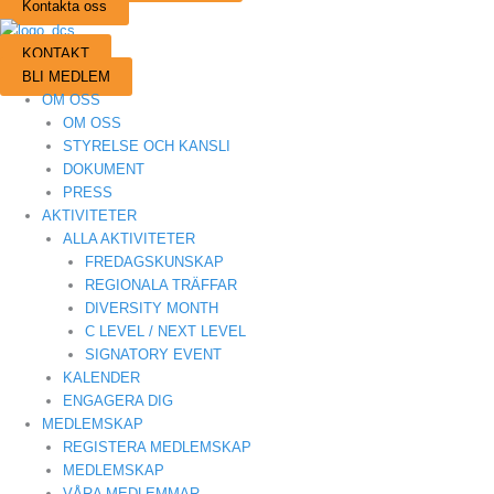
Kontakta oss
KONTAKT
BLI MEDLEM
OM OSS
OM OSS
STYRELSE OCH KANSLI
DOKUMENT
PRESS
AKTIVITETER
ALLA AKTIVITETER
FREDAGSKUNSKAP
REGIONALA TRÄFFAR
DIVERSITY MONTH
C LEVEL / NEXT LEVEL
SIGNATORY EVENT
KALENDER
ENGAGERA DIG
MEDLEMSKAP
REGISTERA MEDLEMSKAP
MEDLEMSKAP
VÅRA MEDLEMMAR