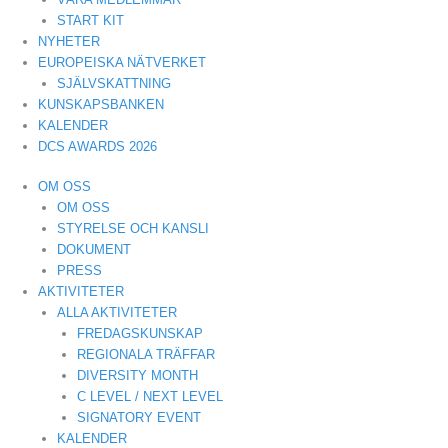
START KIT
NYHETER
EUROPEISKA NÄTVERKET
SJÄLVSKATTNING
KUNSKAPSBANKEN
KALENDER
DCS AWARDS 2026
OM OSS
OM OSS
STYRELSE OCH KANSLI
DOKUMENT
PRESS
AKTIVITETER
ALLA AKTIVITETER
FREDAGSKUNSKAP
REGIONALA TRÄFFAR
DIVERSITY MONTH
C LEVEL / NEXT LEVEL
SIGNATORY EVENT
KALENDER