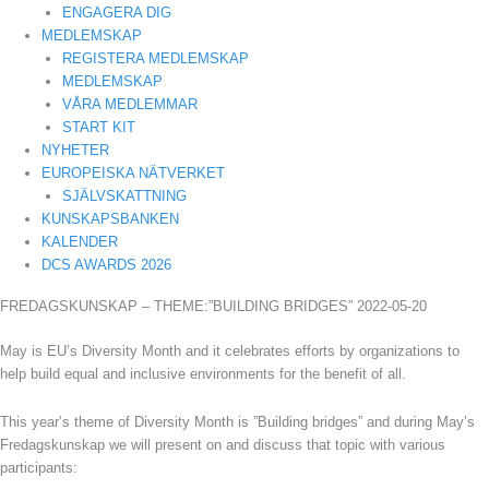
ENGAGERA DIG
MEDLEMSKAP
REGISTERA MEDLEMSKAP
MEDLEMSKAP
VÅRA MEDLEMMAR
START KIT
NYHETER
EUROPEISKA NÄTVERKET
SJÄLVSKATTNING
KUNSKAPSBANKEN
KALENDER
DCS AWARDS 2026
FREDAGSKUNSKAP – THEME:”BUILDING BRIDGES” 2022-05-20
May is EU’s Diversity Month and it celebrates efforts by organizations to
help build equal and inclusive environments for the benefit of all.
This year’s theme of Diversity Month is ”Building bridges” and during May’s
Fredagskunskap we will present on and discuss that topic with various
participants: