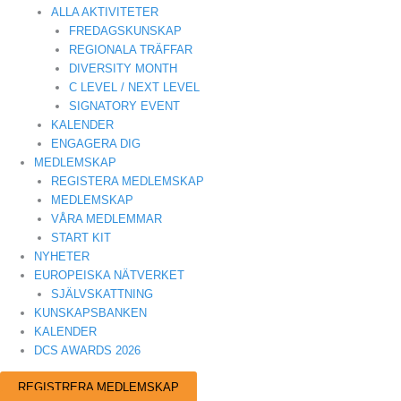
ALLA AKTIVITETER
FREDAGSKUNSKAP
REGIONALA TRÄFFAR
DIVERSITY MONTH
C LEVEL / NEXT LEVEL
SIGNATORY EVENT
KALENDER
ENGAGERA DIG
MEDLEMSKAP
REGISTERA MEDLEMSKAP
MEDLEMSKAP
VÅRA MEDLEMMAR
START KIT
NYHETER
EUROPEISKA NÄTVERKET
SJÄLVSKATTNING
KUNSKAPSBANKEN
KALENDER
DCS AWARDS 2026
REGISTRERA MEDLEMSKAP