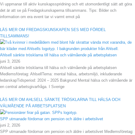
Vi uppmanar till aktiv kunskapsspridning och ett utomordentligt sätt att göra
det är att se på Fredagskunskaperna tillsammans. Tips: Bilder och
information om era event tar vi varmt emot på
LÄS MER OM FREDAGSKUNSKAPEN SES MED FÖRDEL
TILLSAMMANS!
Ahlsell sänkte trösklarna till hälsa och välmående på arbetsplatsen
juni 3, 2026
Ahlsell sänkte trösklarna till hälsa och välmående på arbetsplatsen
Medlemsföretag: AhlsellTema: mental hälsa, arbetsmiljö, inkluderande
ledarskapTidsperiod: 2024 – 2025 Bakgrund Mental hälsa och välmående är
en central arbetsgivarfråga. I Sverige
LÄS MER OM AHLSELL SÄNKTE TRÖSKLARNA TILL HÄLSA OCH
VÄLMÅENDE PÅ ARBETSPLATSEN
SPP utmanade fördomar om pension och äldre i arbetslivet
juni 2, 2026
SPP utmanade fördomar om pension och äldre i arbetslivet Medlemsföretag: