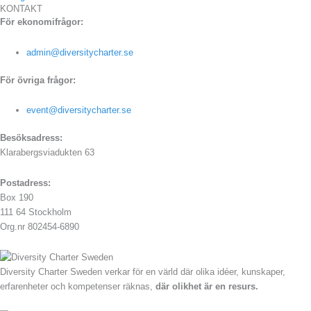
KONTAKT
För ekonomifrågor:
admin@diversitycharter.se
För övriga frågor:
event@diversitycharter.se
Besöksadress:
Klarabergsviadukten 63
Postadress:
Box 190
111 64 Stockholm
Org.nr 802454-6890
Diversity Charter Sweden verkar för en värld där olika idéer, kunskaper,
erfarenheter och kompetenser räknas,
där olikhet är en resurs.