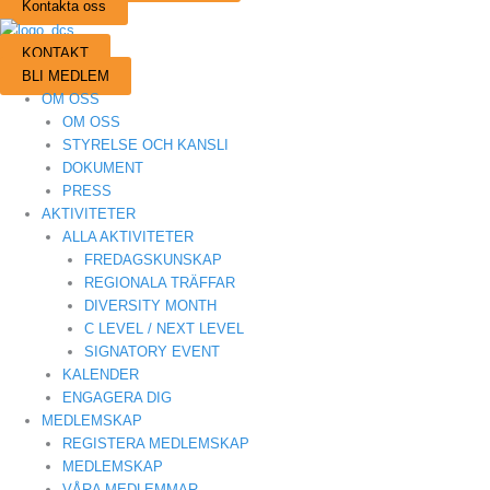
Kontakta oss
KONTAKT
BLI MEDLEM
OM OSS
OM OSS
STYRELSE OCH KANSLI
DOKUMENT
PRESS
AKTIVITETER
ALLA AKTIVITETER
FREDAGSKUNSKAP
REGIONALA TRÄFFAR
DIVERSITY MONTH
C LEVEL / NEXT LEVEL
SIGNATORY EVENT
KALENDER
ENGAGERA DIG
MEDLEMSKAP
REGISTERA MEDLEMSKAP
MEDLEMSKAP
VÅRA MEDLEMMAR