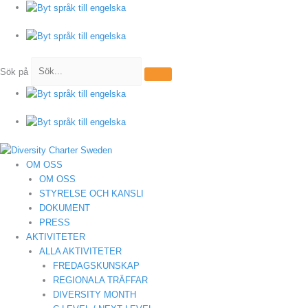
Hoppa
till
innehåll
Sök på
OM OSS
OM OSS
STYRELSE OCH KANSLI
DOKUMENT
PRESS
AKTIVITETER
ALLA AKTIVITETER
FREDAGSKUNSKAP
REGIONALA TRÄFFAR
DIVERSITY MONTH