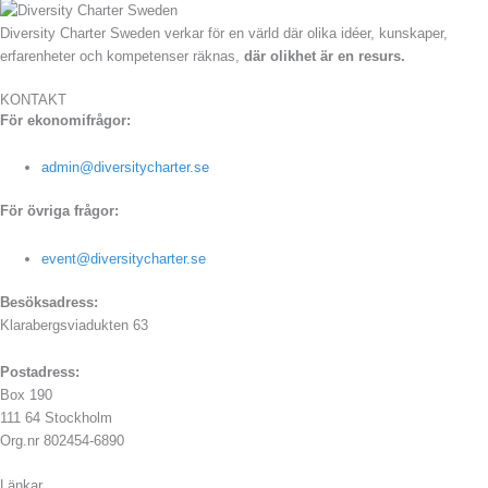
Diversity Charter Sweden verkar för en värld där olika idéer, kunskaper,
erfarenheter och kompetenser räknas,
där olikhet är en resurs.
KONTAKT
För ekonomifrågor:
admin@diversitycharter.se
För övriga frågor:
event@diversitycharter.se
Besöksadress:
Klarabergsviadukten 63
Postadress:
Box 190
111 64 Stockholm
Org.nr 802454-6890
Länkar