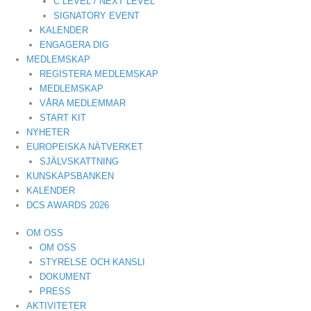
C LEVEL / NEXT LEVEL
SIGNATORY EVENT
KALENDER
ENGAGERA DIG
MEDLEMSKAP
REGISTERA MEDLEMSKAP
MEDLEMSKAP
VÅRA MEDLEMMAR
START KIT
NYHETER
EUROPEISKA NÄTVERKET
SJÄLVSKATTNING
KUNSKAPSBANKEN
KALENDER
DCS AWARDS 2026
OM OSS
OM OSS
STYRELSE OCH KANSLI
DOKUMENT
PRESS
AKTIVITETER