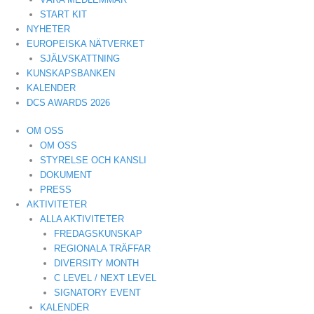
START KIT
NYHETER
EUROPEISKA NÄTVERKET
SJÄLVSKATTNING
KUNSKAPSBANKEN
KALENDER
DCS AWARDS 2026
OM OSS
OM OSS
STYRELSE OCH KANSLI
DOKUMENT
PRESS
AKTIVITETER
ALLA AKTIVITETER
FREDAGSKUNSKAP
REGIONALA TRÄFFAR
DIVERSITY MONTH
C LEVEL / NEXT LEVEL
SIGNATORY EVENT
KALENDER