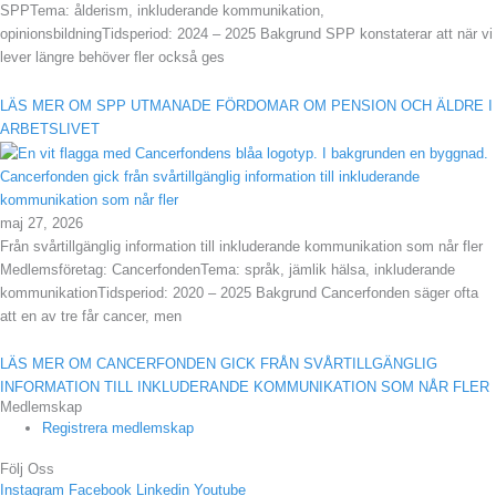
SPPTema: ålderism, inkluderande kommunikation,
opinionsbildningTidsperiod: 2024 – 2025 Bakgrund SPP konstaterar att när vi
lever längre behöver fler också ges
LÄS MER OM SPP UTMANADE FÖRDOMAR OM PENSION OCH ÄLDRE I
ARBETSLIVET
Cancerfonden gick från svårtillgänglig information till inkluderande
kommunikation som når fler
maj 27, 2026
Från svårtillgänglig information till inkluderande kommunikation som når fler
Medlemsföretag: CancerfondenTema: språk, jämlik hälsa, inkluderande
kommunikationTidsperiod: 2020 – 2025 Bakgrund Cancerfonden säger ofta
att en av tre får cancer, men
LÄS MER OM CANCERFONDEN GICK FRÅN SVÅRTILLGÄNGLIG
INFORMATION TILL INKLUDERANDE KOMMUNIKATION SOM NÅR FLER
Medlemskap
Registrera medlemskap
Följ Oss
Instagram
Facebook
Linkedin
Youtube