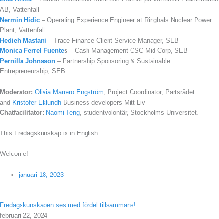
AB, Vattenfall
Nermin Hidic
– Operating Experience Engineer at Ringhals Nuclear Power
Plant, Vattenfall
Hedieh Mastani
– Trade Finance Client Service Manager, SEB
Monica Ferrel Fuente
s
– Cash Management CSC Mid Corp, SEB
Pernilla Johnsson
– Partnership Sponsoring & Sustainable
Entrepreneurship, SEB
Moderator:
Olivia Marrero Engström
, Project Coordinator, Partsrådet
and
Kristofer Eklundh
Business developers Mitt Liv
Chatfacilitator:
Naomi Teng
, studentvolontär, Stockholms Universitet.
This Fredagskunskap is in English.
Welcome!
januari 18, 2023
Fredagskunskapen ses med fördel tillsammans!
februari 22, 2024