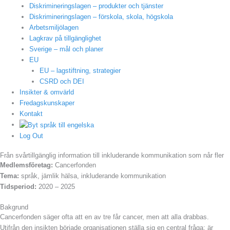
Diskrimineringslagen – produkter och tjänster
Diskrimineringslagen – förskola, skola, högskola
Arbetsmiljölagen
Lagkrav på tillgänglighet
Sverige – mål och planer
EU
EU – lagstiftning, strategier
CSRD och DEI
Insikter & omvärld
Fredagskunskaper
Kontakt
Log Out
Från svårtillgänglig information till inkluderande kommunikation som når fler
Medlemsföretag:
Cancerfonden
Tema:
språk, jämlik hälsa, inkluderande kommunikation
Tidsperiod:
2020 – 2025
Bakgrund
Cancerfonden säger ofta att en av tre får cancer, men att alla drabbas.
Utifrån den insikten började organisationen ställa sig en central fråga: är