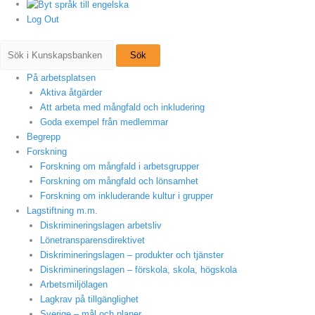
Log Out
Sök
På arbetsplatsen
Aktiva åtgärder
Att arbeta med mångfald och inkludering
Goda exempel från medlemmar
Begrepp
Forskning
Forskning om mångfald i arbetsgrupper
Forskning om mångfald och lönsamhet
Forskning om inkluderande kultur i grupper
Lagstiftning m.m.
Diskrimineringslagen arbetsliv
Lönetransparensdirektivet
Diskrimineringslagen – produkter och tjänster
Diskrimineringslagen – förskola, skola, högskola
Arbetsmiljölagen
Lagkrav på tillgänglighet
Sverige – mål och planer