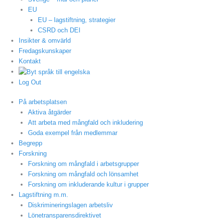
EU
EU – lagstiftning, strategier
CSRD och DEI
Insikter & omvärld
Fredagskunskaper
Kontakt
Log Out
På arbetsplatsen
Aktiva åtgärder
Att arbeta med mångfald och inkludering
Goda exempel från medlemmar
Begrepp
Forskning
Forskning om mångfald i arbetsgrupper
Forskning om mångfald och lönsamhet
Forskning om inkluderande kultur i grupper
Lagstiftning m.m.
Diskrimineringslagen arbetsliv
Lönetransparensdirektivet