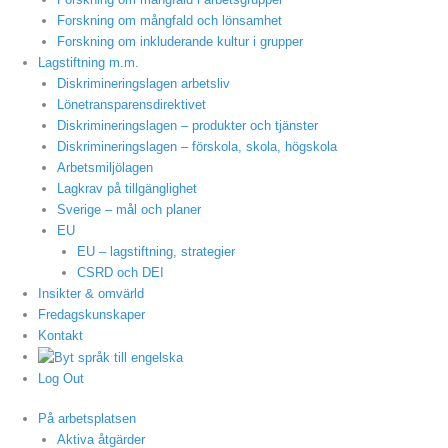
Forskning om mångfald och lönsamhet
Forskning om inkluderande kultur i grupper
Lagstiftning m.m.
Diskrimineringslagen arbetsliv
Lönetransparensdirektivet
Diskrimineringslagen – produkter och tjänster
Diskrimineringslagen – förskola, skola, högskola
Arbetsmiljölagen
Lagkrav på tillgänglighet
Sverige – mål och planer
EU
EU – lagstiftning, strategier
CSRD och DEI
Insikter & omvärld
Fredagskunskaper
Kontakt
Log Out
På arbetsplatsen
Aktiva åtgärder