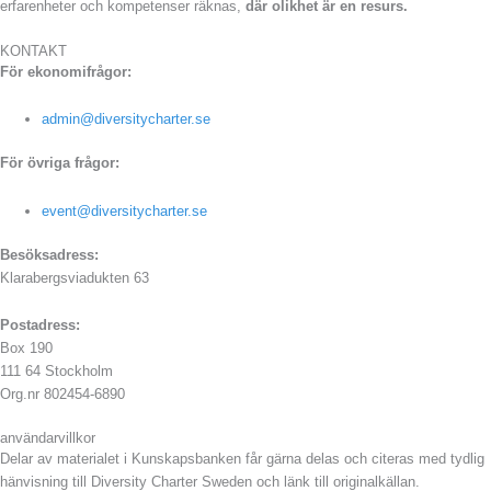
erfarenheter och kompetenser räknas,
där olikhet är en resurs.
KONTAKT
För ekonomifrågor:
admin@diversitycharter.se
För övriga frågor:
event@diversitycharter.se
Besöksadress:
Klarabergsviadukten 63
Postadress:
Box 190
111 64 Stockholm
Org.nr 802454-6890
användarvillkor
Delar av materialet i Kunskapsbanken får gärna delas och citeras med tydlig
hänvisning till Diversity Charter Sweden och länk till originalkällan.