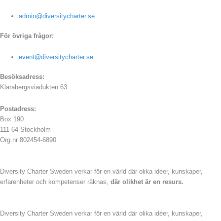
admin@diversitycharter.se
För övriga frågor:
event@diversitycharter.se
Besöksadress:
Klarabergsviadukten 63
Postadress:
Box 190
111 64 Stockholm
Org.nr 802454-6890
Diversity Charter Sweden verkar för en värld där olika idéer, kunskaper,
erfarenheter och kompetenser räknas,
där olikhet är en resurs.
Diversity Charter Sweden verkar för en värld där olika idéer, kunskaper,