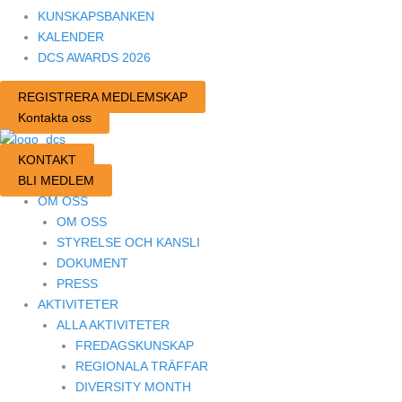
KUNSKAPSBANKEN
KALENDER
DCS AWARDS 2026
REGISTRERA MEDLEMSKAP
Kontakta oss
KONTAKT
BLI MEDLEM
OM OSS
OM OSS
STYRELSE OCH KANSLI
DOKUMENT
PRESS
AKTIVITETER
ALLA AKTIVITETER
FREDAGSKUNSKAP
REGIONALA TRÄFFAR
DIVERSITY MONTH