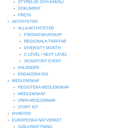
STYRELSE OCH KANSLI
DOKUMENT
PRESS
AKTIVITETER
ALLA AKTIVITETER
FREDAGSKUNSKAP
REGIONALA TRÄFFAR
DIVERSITY MONTH
C LEVEL / NEXT LEVEL
SIGNATORY EVENT
KALENDER
ENGAGERA DIG
MEDLEMSKAP
REGISTERA MEDLEMSKAP
MEDLEMSKAP
VÅRA MEDLEMMAR
START KIT
NYHETER
EUROPEISKA NÄTVERKET
SJÄLVSKATTNING