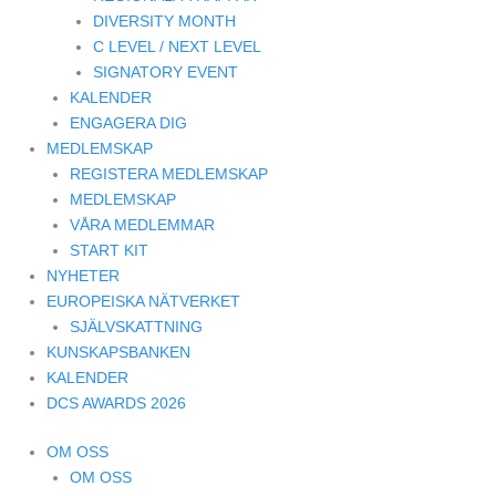
DIVERSITY MONTH
C LEVEL / NEXT LEVEL
SIGNATORY EVENT
KALENDER
ENGAGERA DIG
MEDLEMSKAP
REGISTERA MEDLEMSKAP
MEDLEMSKAP
VÅRA MEDLEMMAR
START KIT
NYHETER
EUROPEISKA NÄTVERKET
SJÄLVSKATTNING
KUNSKAPSBANKEN
KALENDER
DCS AWARDS 2026
OM OSS
OM OSS