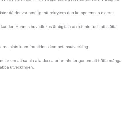
ster då det var omöjligt att rekrytera den kompetensen externt.
under. Hennes huvudfokus är digitala assistenter och att stötta
ldres plats inom framtidens kompetensutveckling.
andlar om att samla alla dessa erfarenheter genom att träffa många
snabba utvecklingen.