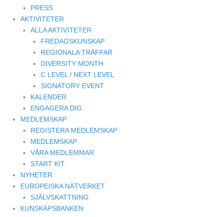
PRESS
AKTIVITETER
ALLA AKTIVITETER
FREDAGSKUNSKAP
REGIONALA TRÄFFAR
DIVERSITY MONTH
C LEVEL / NEXT LEVEL
SIGNATORY EVENT
KALENDER
ENGAGERA DIG
MEDLEMSKAP
REGISTERA MEDLEMSKAP
MEDLEMSKAP
VÅRA MEDLEMMAR
START KIT
NYHETER
EUROPEISKA NÄTVERKET
SJÄLVSKATTNING
KUNSKAPSBANKEN