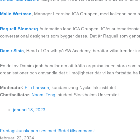
Malin Wretman
, Manager Learning ICA Gruppen, med kollegor, som ber
Raquell Blomberg
Automation lead ICA Gruppen. ICAs automationsteam
conversational designers som bygger dessa. Det är Raquell som gen
Damir Sisic
, Head of Growth på AW Academy, berättar vilka trender i
En del av Damirs jobb handlar om att träffa organisationer, stora som
organisationer och omvandla det till möjligheter där vi kan fortsätta ha
Moderator:
Elin Larsson
, kundansvarig Nyckeltalsinstitutet
Chatfaciliator:
Naomi Teng
, student Stockholms Universitet
januari 18, 2023
Fredagskunskapen ses med fördel tillsammans!
februari 22, 2024