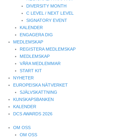
DIVERSITY MONTH
C LEVEL / NEXT LEVEL
SIGNATORY EVENT
KALENDER
ENGAGERA DIG
MEDLEMSKAP
REGISTERA MEDLEMSKAP
MEDLEMSKAP
VÅRA MEDLEMMAR
START KIT
NYHETER
EUROPEISKA NÄTVERKET
SJÄLVSKATTNING
KUNSKAPSBANKEN
KALENDER
DCS AWARDS 2026
OM OSS
OM OSS