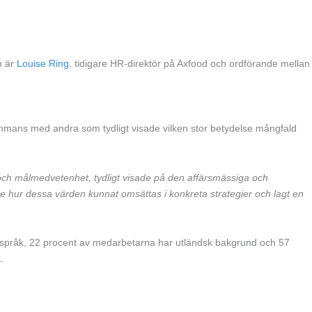
m är
Louise Ring
, tidigare HR-direktör på Axfood och ordförande mellan
ammans med andra som tydligt visade vilken stor betydelse mångfald
 och målmedvetenhet, tydligt visade på den affärsmässiga och
 se hur dessa värden kunnat omsättas i konkreta strategier och lagt en
 språk, 22 procent av medarbetarna har utländsk bakgrund och 57
.