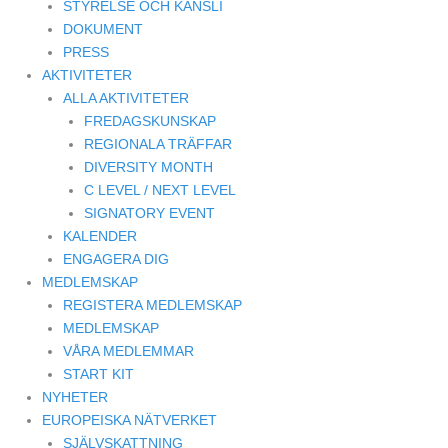
STYRELSE OCH KANSLI
DOKUMENT
PRESS
AKTIVITETER
ALLA AKTIVITETER
FREDAGSKUNSKAP
REGIONALA TRÄFFAR
DIVERSITY MONTH
C LEVEL / NEXT LEVEL
SIGNATORY EVENT
KALENDER
ENGAGERA DIG
MEDLEMSKAP
REGISTERA MEDLEMSKAP
MEDLEMSKAP
VÅRA MEDLEMMAR
START KIT
NYHETER
EUROPEISKA NÄTVERKET
SJÄLVSKATTNING