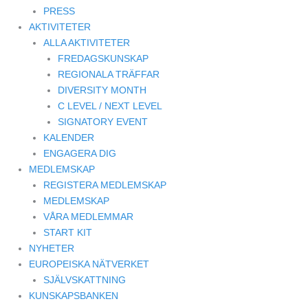
PRESS
AKTIVITETER
ALLA AKTIVITETER
FREDAGSKUNSKAP
REGIONALA TRÄFFAR
DIVERSITY MONTH
C LEVEL / NEXT LEVEL
SIGNATORY EVENT
KALENDER
ENGAGERA DIG
MEDLEMSKAP
REGISTERA MEDLEMSKAP
MEDLEMSKAP
VÅRA MEDLEMMAR
START KIT
NYHETER
EUROPEISKA NÄTVERKET
SJÄLVSKATTNING
KUNSKAPSBANKEN