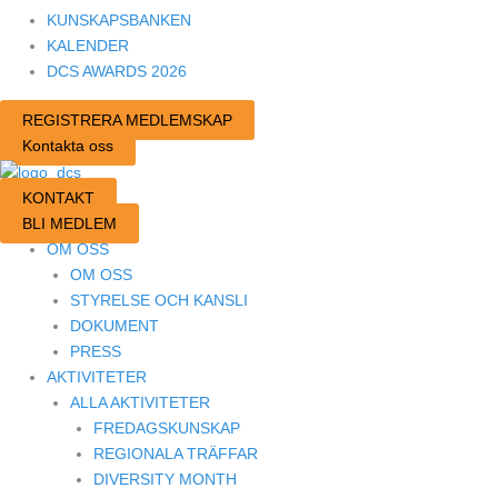
KUNSKAPSBANKEN
KALENDER
DCS AWARDS 2026
REGISTRERA MEDLEMSKAP
Kontakta oss
KONTAKT
BLI MEDLEM
OM OSS
OM OSS
STYRELSE OCH KANSLI
DOKUMENT
PRESS
AKTIVITETER
ALLA AKTIVITETER
FREDAGSKUNSKAP
REGIONALA TRÄFFAR
DIVERSITY MONTH