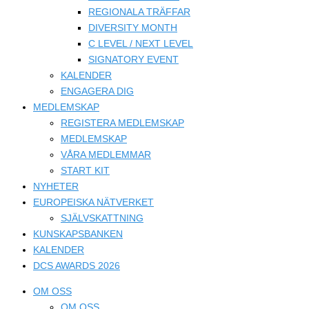
REGIONALA TRÄFFAR
DIVERSITY MONTH
C LEVEL / NEXT LEVEL
SIGNATORY EVENT
KALENDER
ENGAGERA DIG
MEDLEMSKAP
REGISTERA MEDLEMSKAP
MEDLEMSKAP
VÅRA MEDLEMMAR
START KIT
NYHETER
EUROPEISKA NÄTVERKET
SJÄLVSKATTNING
KUNSKAPSBANKEN
KALENDER
DCS AWARDS 2026
OM OSS
OM OSS