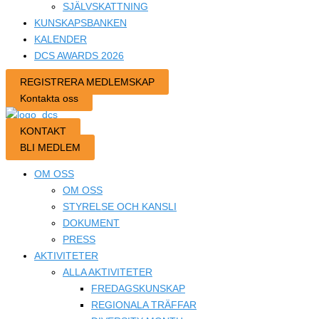
SJÄLVSKATTNING
KUNSKAPSBANKEN
KALENDER
DCS AWARDS 2026
REGISTRERA MEDLEMSKAP
Kontakta oss
KONTAKT
BLI MEDLEM
OM OSS
OM OSS
STYRELSE OCH KANSLI
DOKUMENT
PRESS
AKTIVITETER
ALLA AKTIVITETER
FREDAGSKUNSKAP
REGIONALA TRÄFFAR