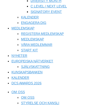
DIVERSITY MONTH
C LEVEL / NEXT LEVEL
SIGNATORY EVENT
KALENDER
ENGAGERA DIG
MEDLEMSKAP
REGISTERA MEDLEMSKAP
MEDLEMSKAP
VÅRA MEDLEMMAR
START KIT
NYHETER
EUROPEISKA NÄTVERKET
SJÄLVSKATTNING
KUNSKAPSBANKEN
KALENDER
DCS AWARDS 2026
OM OSS
OM OSS
STYRELSE OCH KANSLI