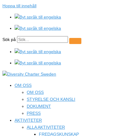
Hoppa till innehåll
Sök på
OM OSS
OM OSS
STYRELSE OCH KANSLI
DOKUMENT
PRESS
AKTIVITETER
ALLA AKTIVITETER
FREDAGSKUNSKAP