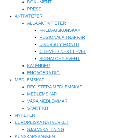
DOKUMENT
PRESS
AKTIVITETER
ALLA AKTIVITETER
FREDAGSKUNSKAP
REGIONALA TRÄFFAR
DIVERSITY MONTH
C LEVEL / NEXT LEVEL
SIGNATORY EVENT
KALENDER
ENGAGERA DIG
MEDLEMSKAP
REGISTERA MEDLEMSKAP
MEDLEMSKAP
VÅRA MEDLEMMAR
START KIT
NYHETER
EUROPEISKA NÄTVERKET
SJÄLVSKATTNING
KUNSKAPSBANKEN