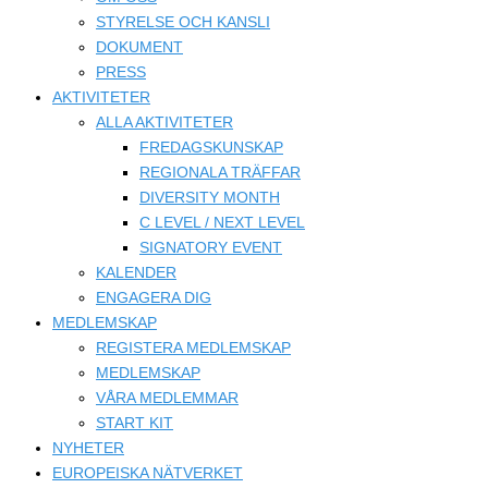
STYRELSE OCH KANSLI
DOKUMENT
PRESS
AKTIVITETER
ALLA AKTIVITETER
FREDAGSKUNSKAP
REGIONALA TRÄFFAR
DIVERSITY MONTH
C LEVEL / NEXT LEVEL
SIGNATORY EVENT
KALENDER
ENGAGERA DIG
MEDLEMSKAP
REGISTERA MEDLEMSKAP
MEDLEMSKAP
VÅRA MEDLEMMAR
START KIT
NYHETER
EUROPEISKA NÄTVERKET