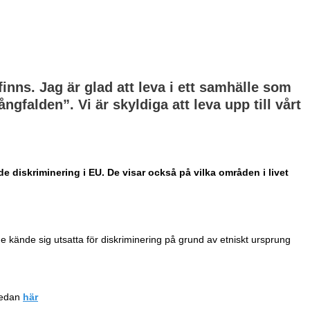
inns. Jag är glad att leva i ett samhälle som
gfalden”. Vi är skyldiga att leva upp till vårt
diskriminering i EU. De visar också på vilka områden i livet
 kände sig utsatta för diskriminering på grund av etniskt ursprung
nedan
här