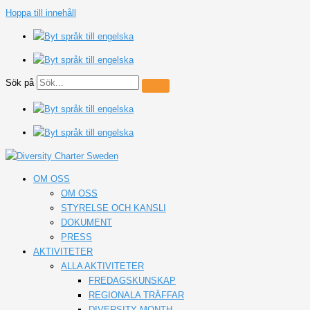
Hoppa till innehåll
Sök på
OM OSS
OM OSS
STYRELSE OCH KANSLI
DOKUMENT
PRESS
AKTIVITETER
ALLA AKTIVITETER
FREDAGSKUNSKAP
REGIONALA TRÄFFAR
DIVERSITY MONTH