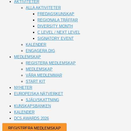
AKTIVITETER
ALLA AKTIVITETER
FREDAGSKUNSKAP
REGIONALA TRÄFFAR
DIVERSITY MONTH
C LEVEL / NEXT LEVEL
SIGNATORY EVENT
KALENDER
ENGAGERA DIG
MEDLEMSKAP
REGISTERA MEDLEMSKAP
MEDLEMSKAP
VÅRA MEDLEMMAR
START KIT
NYHETER
EUROPEISKA NÄTVERKET
SJÄLVSKATTNING
KUNSKAPSBANKEN
KALENDER
DCS AWARDS 2026
REGISTRERA MEDLEMSKAP