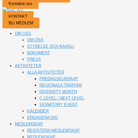
Kontakta oss
KONTAKT
BLI MEDLEM
OM OSS
OM OSS
STYRELSE OCH KANSLI
DOKUMENT
PRESS
AKTIVITETER
ALLA AKTIVITETER
FREDAGSKUNSKAP
REGIONALA TRÄFFAR
DIVERSITY MONTH
C LEVEL / NEXT LEVEL
SIGNATORY EVENT
KALENDER
ENGAGERA DIG
MEDLEMSKAP
REGISTERA MEDLEMSKAP
MEDLEMSKAP