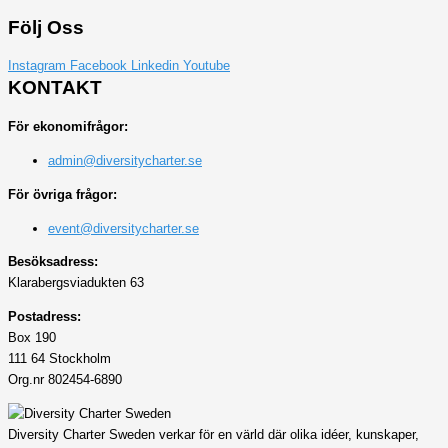
Följ Oss
Instagram
Facebook
Linkedin
Youtube
KONTAKT
För ekonomifrågor:
admin@diversitycharter.se
För övriga frågor:
event@diversitycharter.se
Besöksadress:
Klarabergsviadukten 63
Postadress:
Box 190
111 64 Stockholm
Org.nr 802454-6890
Diversity Charter Sweden verkar för en värld där olika idéer, kunskaper,