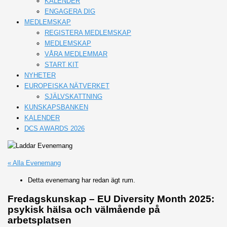
KALENDER
ENGAGERA DIG
MEDLEMSKAP
REGISTERA MEDLEMSKAP
MEDLEMSKAP
VÅRA MEDLEMMAR
START KIT
NYHETER
EUROPEISKA NÄTVERKET
SJÄLVSKATTNING
KUNSKAPSBANKEN
KALENDER
DCS AWARDS 2026
« Alla Evenemang
Detta evenemang har redan ägt rum.
Fredagskunskap – EU Diversity Month 2025:
psykisk hälsa och välmående på
arbetsplatsen