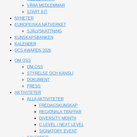
VÅRA MEDLEMMAR
START KIT
NYHETER
EUROPEISKA NÄTVERKET
SJÄLVSKATTNING
KUNSKAPSBANKEN
KALENDER
DCS AWARDS 2026
OM OSS
OM OSS
STYRELSE OCH KANSLI
DOKUMENT
PRESS
AKTIVITETER
ALLA AKTIVITETER
FREDAGSKUNSKAP
REGIONALA TRÄFFAR
DIVERSITY MONTH
C LEVEL / NEXT LEVEL
SIGNATORY EVENT