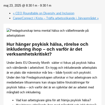
maj 23, 2025 @ 8:30 f m
-
9:30 f m
«
CEO Roundtable on Diversity and Inclusion
CareerConnect i Kista – Träffa arbetssökande i Järvaområdet
»
Hur hänger psykisk hälsa, rörelse och
inkludering ihop – och varför är det
verksamhetskritiskt?
Under årets EU Diversity Month sätter vi fokus på psykisk hälsa
och välmående i arbetslivet. En trygg och inkluderande arbetsplats
är en plats där människor mår bra – både fysiskt och psykiskt.
Under den här Fredagskunskapen utforskar vi hur arbetsgivare och
medarbetare tillsammans kan skapa bättre förutsättningar för
psykisk hälsa – och varför det är en självklar del av arbetet med
mångfald och inkludering.
Vad kan arbetsgivare göra för att främja psykisk hälsa?