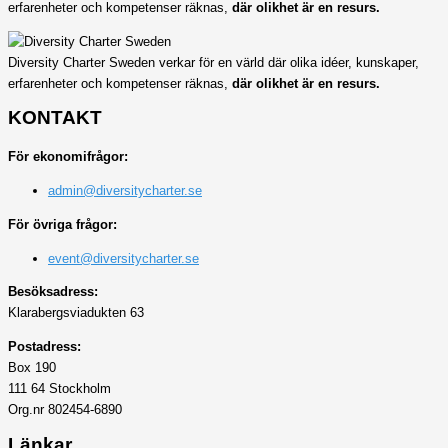
erfarenheter och kompetenser räknas,
där olikhet är en resurs.
Diversity Charter Sweden verkar för en värld där olika idéer, kunskaper,
erfarenheter och kompetenser räknas,
där olikhet är en resurs.
KONTAKT
För ekonomifrågor:
admin@diversitycharter.se
För övriga frågor:
event@diversitycharter.se
Besöksadress:
Klarabergsviadukten 63
Postadress:
Box 190
111 64 Stockholm
Org.nr 802454-6890
Länkar