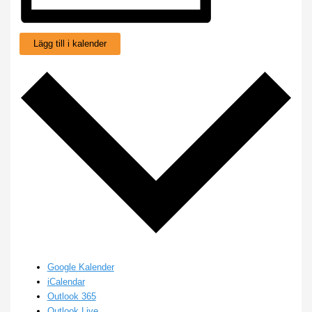
Lägg till i kalender
Google Kalender
iCalendar
Outlook 365
Outlook Live