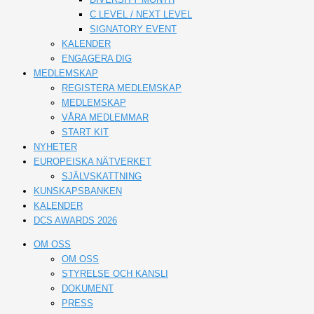
C LEVEL / NEXT LEVEL
SIGNATORY EVENT
KALENDER
ENGAGERA DIG
MEDLEMSKAP
REGISTERA MEDLEMSKAP
MEDLEMSKAP
VÅRA MEDLEMMAR
START KIT
NYHETER
EUROPEISKA NÄTVERKET
SJÄLVSKATTNING
KUNSKAPSBANKEN
KALENDER
DCS AWARDS 2026
OM OSS
OM OSS
STYRELSE OCH KANSLI
DOKUMENT
PRESS