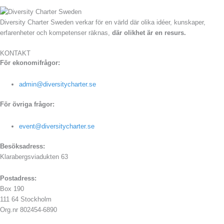
Diversity Charter Sweden verkar för en värld där olika idéer, kunskaper,
erfarenheter och kompetenser räknas,
där olikhet är en resurs.
KONTAKT
För ekonomifrågor:
admin@diversitycharter.se
För övriga frågor:
event@diversitycharter.se
Besöksadress:
Klarabergsviadukten 63
Postadress:
Box 190
111 64 Stockholm
Org.nr 802454-6890