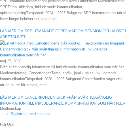
SPP utmanade fördomar om pension och äldre i arbetslivet Medlemsföretag:
SPPTema: ålderism, inkluderande kommunikation,
opinionsbildningTidsperiod: 2024 – 2025 Bakgrund SPP konstaterar att när vi
lever längre behöver fler också ges
LÄS MER OM SPP UTMANADE FÖRDOMAR OM PENSION OCH ÄLDRE I
ARBETSLIVET
Cancerfonden gick från svårtillgänglig information till inkluderande
kommunikation som når fler
maj 27, 2026
Från svårtillgänglig information till inkluderande kommunikation som når fler
Medlemsföretag: CancerfondenTema: språk, jämlik hälsa, inkluderande
kommunikationTidsperiod: 2020 – 2025 Bakgrund Cancerfonden säger ofta
att en av tre får cancer, men
LÄS MER OM CANCERFONDEN GICK FRÅN SVÅRTILLGÄNGLIG
INFORMATION TILL INKLUDERANDE KOMMUNIKATION SOM NÅR FLER
Medlemskap
Registrera medlemskap
Följ Oss