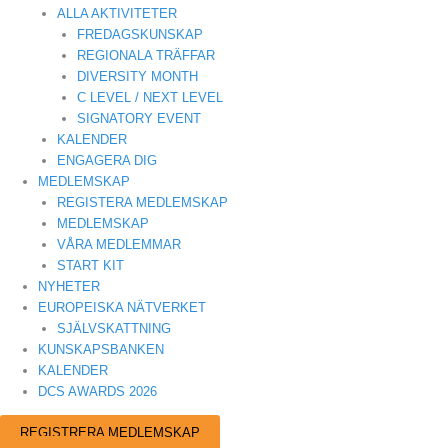
ALLA AKTIVITETER
FREDAGSKUNSKAP
REGIONALA TRÄFFAR
DIVERSITY MONTH
C LEVEL / NEXT LEVEL
SIGNATORY EVENT
KALENDER
ENGAGERA DIG
MEDLEMSKAP
REGISTERA MEDLEMSKAP
MEDLEMSKAP
VÅRA MEDLEMMAR
START KIT
NYHETER
EUROPEISKA NÄTVERKET
SJÄLVSKATTNING
KUNSKAPSBANKEN
KALENDER
DCS AWARDS 2026
REGISTRERA MEDLEMSKAP