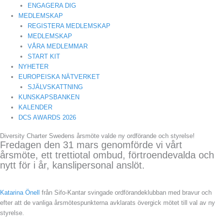
ENGAGERA DIG
MEDLEMSKAP
REGISTERA MEDLEMSKAP
MEDLEMSKAP
VÅRA MEDLEMMAR
START KIT
NYHETER
EUROPEISKA NÄTVERKET
SJÄLVSKATTNING
KUNSKAPSBANKEN
KALENDER
DCS AWARDS 2026
Diversity Charter Swedens årsmöte valde ny ordförande och styrelse!
Fredagen den 31 mars genomförde vi vårt
årsmöte, ett trettiotal ombud, förtroendevalda och
nytt för i år, kanslipersonal anslöt.
Katarina Önell
från Sifo-Kantar svingade ordförandeklubban med bravur och
efter att de vanliga årsmötespunkterna avklarats övergick mötet till val av ny
styrelse.