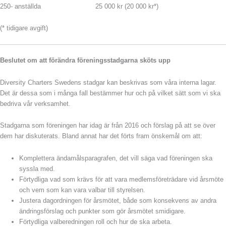
250- anställda 25 000 kr (20 000 kr*)
(* tidigare avgift)
Beslutet om att förändra föreningsstadgarna sköts upp
Diversity Charters Swedens stadgar kan beskrivas som våra interna lagar.
Det är dessa som i många fall bestämmer hur och på vilket sätt som vi ska
bedriva vår verksamhet.
Stadgarna som föreningen har idag är från 2016 och förslag på att se över
dem har diskuterats. Bland annat har det förts fram önskemål om att:
Komplettera ändamålsparagrafen, det vill säga vad föreningen ska
syssla med.
Förtydliga vad som krävs för att vara medlemsföreträdare vid årsmöte
och vem som kan vara valbar till styrelsen.
Justera dagordningen för årsmötet, både som konsekvens av andra
ändringsförslag och punkter som gör årsmötet smidigare.
Förtydliga valberedningen roll och hur de ska arbeta.