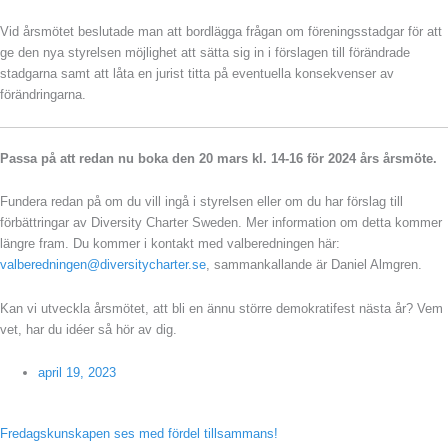
Vid årsmötet beslutade man att bordlägga frågan om föreningsstadgar för att
ge den nya styrelsen möjlighet att sätta sig in i förslagen till förändrade
stadgarna samt att låta en jurist titta på eventuella konsekvenser av
förändringarna.
Passa på att redan nu boka den 20 mars kl. 14-16 för 2024 års årsmöte.
Fundera redan på om du vill ingå i styrelsen eller om du har förslag till
förbättringar av Diversity Charter Sweden. Mer information om detta kommer
längre fram. Du kommer i kontakt med valberedningen här:
valberedningen@diversitycharter.se
, sammankallande är Daniel Almgren.
Kan vi utveckla årsmötet, att bli en ännu större demokratifest nästa år? Vem
vet, har du idéer så hör av dig.
april 19, 2023
Fredagskunskapen ses med fördel tillsammans!