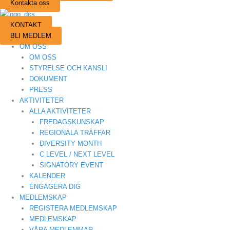
Kontakta oss
KONTAKT
BLI MEDLEM
OM OSS
OM OSS
STYRELSE OCH KANSLI
DOKUMENT
PRESS
AKTIVITETER
ALLA AKTIVITETER
FREDAGSKUNSKAP
REGIONALA TRÄFFAR
DIVERSITY MONTH
C LEVEL / NEXT LEVEL
SIGNATORY EVENT
KALENDER
ENGAGERA DIG
MEDLEMSKAP
REGISTERA MEDLEMSKAP
MEDLEMSKAP
VÅRA MEDLEMMAR