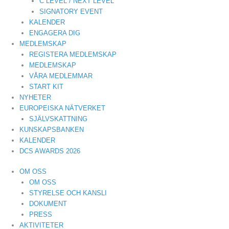
C LEVEL / NEXT LEVEL
SIGNATORY EVENT
KALENDER
ENGAGERA DIG
MEDLEMSKAP
REGISTERA MEDLEMSKAP
MEDLEMSKAP
VÅRA MEDLEMMAR
START KIT
NYHETER
EUROPEISKA NÄTVERKET
SJÄLVSKATTNING
KUNSKAPSBANKEN
KALENDER
DCS AWARDS 2026
OM OSS
OM OSS
STYRELSE OCH KANSLI
DOKUMENT
PRESS
AKTIVITETER