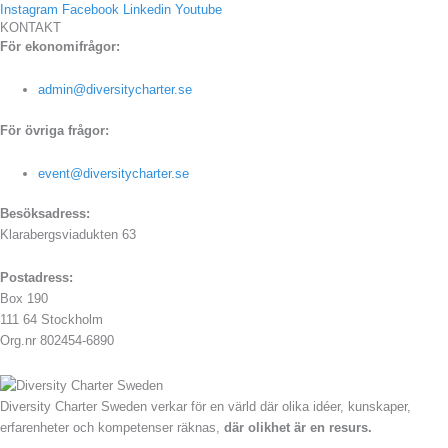
Instagram
Facebook
Linkedin
Youtube
KONTAKT
För ekonomifrågor:
admin@diversitycharter.se
För övriga frågor:
event@diversitycharter.se
Besöksadress:
Klarabergsviadukten 63
Postadress:
Box 190
111 64 Stockholm
Org.nr 802454-6890
Diversity Charter Sweden verkar för en värld där olika idéer, kunskaper,
erfarenheter och kompetenser räknas,
där olikhet är en resurs.