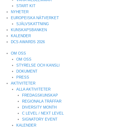
START KIT
NYHETER
EUROPEISKA NÄTVERKET
SJÄLVSKATTNING
KUNSKAPSBANKEN
KALENDER
DCS AWARDS 2026
OM OSS
OM OSS
STYRELSE OCH KANSLI
DOKUMENT
PRESS
AKTIVITETER
ALLA AKTIVITETER
FREDAGSKUNSKAP
REGIONALA TRÄFFAR
DIVERSITY MONTH
C LEVEL / NEXT LEVEL
SIGNATORY EVENT
KALENDER