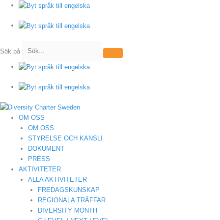
Hoppa
till
innehåll
Sök på
OM OSS
OM OSS
STYRELSE OCH KANSLI
DOKUMENT
PRESS
AKTIVITETER
ALLA AKTIVITETER
FREDAGSKUNSKAP
REGIONALA TRÄFFAR
DIVERSITY MONTH