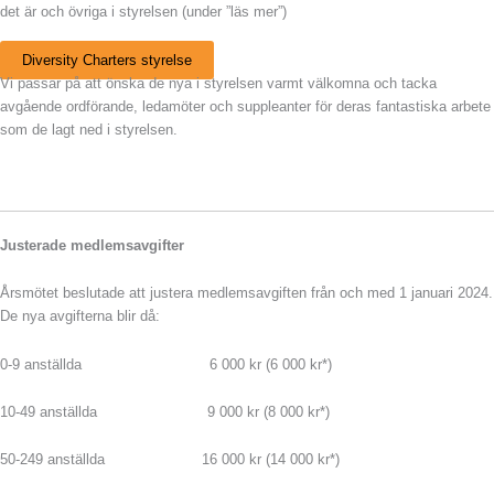
det är och övriga i styrelsen (under ”läs mer”)
Diversity Charters styrelse
Vi passar på att önska de nya i styrelsen varmt välkomna och tacka
avgående ordförande, ledamöter och suppleanter för deras fantastiska arbete
som de lagt ned i styrelsen.
Justerade medlemsavgifter
Årsmötet beslutade att justera medlemsavgiften från och med 1 januari 2024.
De nya avgifterna blir då:
0-9 anställda 6 000 kr (6 000 kr*)
10-49 anställda 9 000 kr (8 000 kr*)
50-249 anställda 16 000 kr (14 000 kr*)