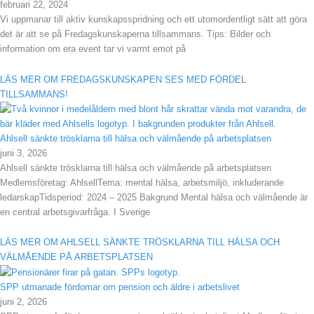
februari 22, 2024
Vi uppmanar till aktiv kunskapsspridning och ett utomordentligt sätt att göra
det är att se på Fredagskunskaperna tillsammans. Tips: Bilder och
information om era event tar vi varmt emot på
LÄS MER OM FREDAGSKUNSKAPEN SES MED FÖRDEL
TILLSAMMANS!
Ahlsell sänkte trösklarna till hälsa och välmående på arbetsplatsen
juni 3, 2026
Ahlsell sänkte trösklarna till hälsa och välmående på arbetsplatsen
Medlemsföretag: AhlsellTema: mental hälsa, arbetsmiljö, inkluderande
ledarskapTidsperiod: 2024 – 2025 Bakgrund Mental hälsa och välmående är
en central arbetsgivarfråga. I Sverige
LÄS MER OM AHLSELL SÄNKTE TRÖSKLARNA TILL HÄLSA OCH
VÄLMÅENDE PÅ ARBETSPLATSEN
SPP utmanade fördomar om pension och äldre i arbetslivet
juni 2, 2026