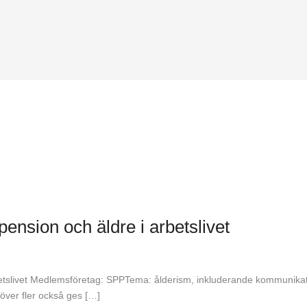
nsion och äldre i arbetslivet
tslivet Medlemsföretag: SPPTema: ålderism, inkluderande kommunikati
över fler också ges […]