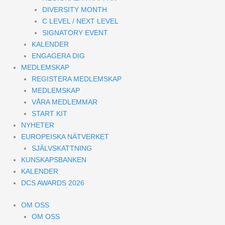
DIVERSITY MONTH
C LEVEL / NEXT LEVEL
SIGNATORY EVENT
KALENDER
ENGAGERA DIG
MEDLEMSKAP
REGISTERA MEDLEMSKAP
MEDLEMSKAP
VÅRA MEDLEMMAR
START KIT
NYHETER
EUROPEISKA NÄTVERKET
SJÄLVSKATTNING
KUNSKAPSBANKEN
KALENDER
DCS AWARDS 2026
OM OSS
OM OSS