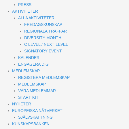
PRESS
AKTIVITETER
ALLA AKTIVITETER
FREDAGSKUNSKAP
REGIONALA TRÄFFAR
DIVERSITY MONTH
C LEVEL / NEXT LEVEL
SIGNATORY EVENT
KALENDER
ENGAGERA DIG
MEDLEMSKAP
REGISTERA MEDLEMSKAP
MEDLEMSKAP
VÅRA MEDLEMMAR
START KIT
NYHETER
EUROPEISKA NÄTVERKET
SJÄLVSKATTNING
KUNSKAPSBANKEN