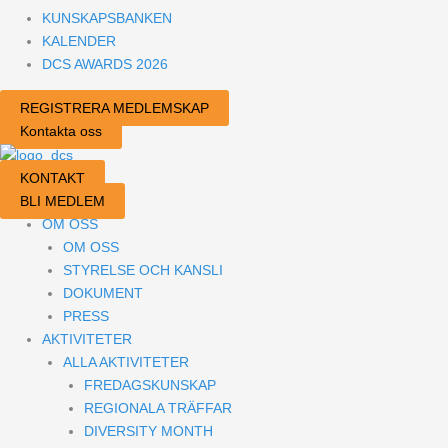
KUNSKAPSBANKEN
KALENDER
DCS AWARDS 2026
REGISTRERA MEDLEMSKAP
Kontakta oss
KONTAKT
BLI MEDLEM
OM OSS
OM OSS
STYRELSE OCH KANSLI
DOKUMENT
PRESS
AKTIVITETER
ALLA AKTIVITETER
FREDAGSKUNSKAP
REGIONALA TRÄFFAR
DIVERSITY MONTH