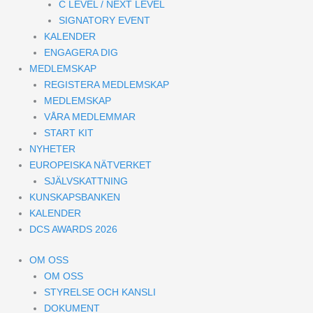
C LEVEL / NEXT LEVEL
SIGNATORY EVENT
KALENDER
ENGAGERA DIG
MEDLEMSKAP
REGISTERA MEDLEMSKAP
MEDLEMSKAP
VÅRA MEDLEMMAR
START KIT
NYHETER
EUROPEISKA NÄTVERKET
SJÄLVSKATTNING
KUNSKAPSBANKEN
KALENDER
DCS AWARDS 2026
OM OSS
OM OSS
STYRELSE OCH KANSLI
DOKUMENT