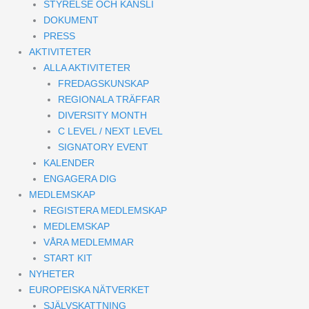
STYRELSE OCH KANSLI
DOKUMENT
PRESS
AKTIVITETER
ALLA AKTIVITETER
FREDAGSKUNSKAP
REGIONALA TRÄFFAR
DIVERSITY MONTH
C LEVEL / NEXT LEVEL
SIGNATORY EVENT
KALENDER
ENGAGERA DIG
MEDLEMSKAP
REGISTERA MEDLEMSKAP
MEDLEMSKAP
VÅRA MEDLEMMAR
START KIT
NYHETER
EUROPEISKA NÄTVERKET
SJÄLVSKATTNING