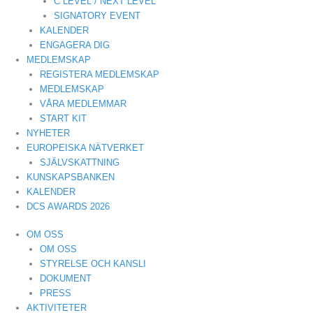
C LEVEL / NEXT LEVEL
SIGNATORY EVENT
KALENDER
ENGAGERA DIG
MEDLEMSKAP
REGISTERA MEDLEMSKAP
MEDLEMSKAP
VÅRA MEDLEMMAR
START KIT
NYHETER
EUROPEISKA NÄTVERKET
SJÄLVSKATTNING
KUNSKAPSBANKEN
KALENDER
DCS AWARDS 2026
OM OSS
OM OSS
STYRELSE OCH KANSLI
DOKUMENT
PRESS
AKTIVITETER