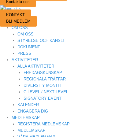
Kontakta oss
KONTAKT
BLI MEDLEM
OM OSS
OM OSS
STYRELSE OCH KANSLI
DOKUMENT
PRESS
AKTIVITETER
ALLA AKTIVITETER
FREDAGSKUNSKAP
REGIONALA TRÄFFAR
DIVERSITY MONTH
C LEVEL / NEXT LEVEL
SIGNATORY EVENT
KALENDER
ENGAGERA DIG
MEDLEMSKAP
REGISTERA MEDLEMSKAP
MEDLEMSKAP
VÅRA MEDLEMMAR