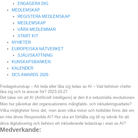
ENGAGERA DIG
MEDLEMSKAP
REGISTERA MEDLEMSKAP
MEDLEMSKAP
VÅRA MEDLEMMAR
START KIT
NYHETER
EUROPEISKA NÄTVERKET
SJÄLVSKATTNING
KUNSKAPSBANKEN
KALENDER
DCS AWARDS 2026
Fredagskunskap – Att leda eller låta sig ledas av AI – Vad behöver chefer
lära sig och ta ansvar för? 2023-10-27
Det talas om att AI (Artificiell Intelligens) är den 4:e industriella revolutionen.
Men hur påverkar det organisationens mångfalds- och inkluderingsarbete?
Vilka möjligheter finns det, men även vilka risker och hotbilder finns det om
en inte driver Responsible AI? Hur ska en förhålla sig till ny teknik för att
driva digitalisering och behövs ett inkluderande ledarskap i eran av AI?
Medverkande: