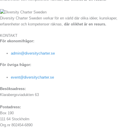
Diversity Charter Sweden verkar för en värld där olika idéer, kunskaper,
erfarenheter och kompetenser räknas,
där olikhet är en resurs.
KONTAKT
För ekonomifrågor:
admin@diversitycharter.se
För övriga frågor:
event@diversitycharter.se
Besöksadress:
Klarabergsviadukten 63
Postadress:
Box 190
111 64 Stockholm
Org.nr 802454-6890