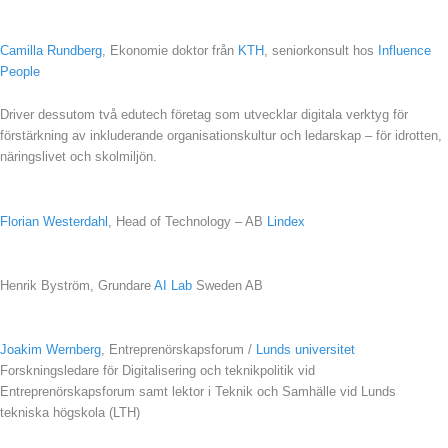
Camilla Rundberg
, Ekonomie doktor från
KTH
, seniorkonsult hos
Influence
People
Driver dessutom två edutech företag som utvecklar digitala verktyg för
förstärkning av inkluderande organisationskultur och ledarskap – för idrotten,
näringslivet och skolmiljön.
Florian Westerdahl
, Head of Technology – AB
Lindex
Henrik Byström, Grundare
AI Lab
Sweden AB
Joakim Wernberg
, Entreprenörskapsforum /
Lunds universitet
Forskningsledare för Digitalisering och teknikpolitik vid
Entreprenörskapsforum samt lektor i Teknik och Samhälle vid Lunds
tekniska högskola (LTH)