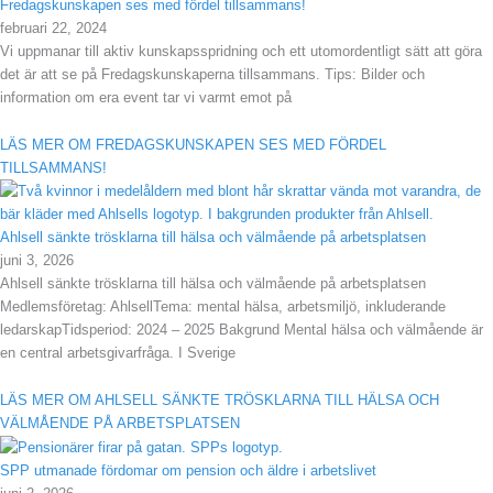
Fredagskunskapen ses med fördel tillsammans!
februari 22, 2024
Vi uppmanar till aktiv kunskapsspridning och ett utomordentligt sätt att göra
det är att se på Fredagskunskaperna tillsammans. Tips: Bilder och
information om era event tar vi varmt emot på
LÄS MER OM FREDAGSKUNSKAPEN SES MED FÖRDEL
TILLSAMMANS!
Ahlsell sänkte trösklarna till hälsa och välmående på arbetsplatsen
juni 3, 2026
Ahlsell sänkte trösklarna till hälsa och välmående på arbetsplatsen
Medlemsföretag: AhlsellTema: mental hälsa, arbetsmiljö, inkluderande
ledarskapTidsperiod: 2024 – 2025 Bakgrund Mental hälsa och välmående är
en central arbetsgivarfråga. I Sverige
LÄS MER OM AHLSELL SÄNKTE TRÖSKLARNA TILL HÄLSA OCH
VÄLMÅENDE PÅ ARBETSPLATSEN
SPP utmanade fördomar om pension och äldre i arbetslivet