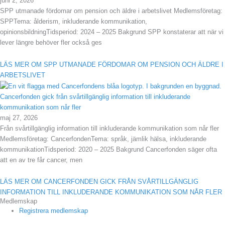
juni 2, 2026
SPP utmanade fördomar om pension och äldre i arbetslivet Medlemsföretag:
SPPTema: ålderism, inkluderande kommunikation,
opinionsbildningTidsperiod: 2024 – 2025 Bakgrund SPP konstaterar att när vi
lever längre behöver fler också ges
LÄS MER OM SPP UTMANADE FÖRDOMAR OM PENSION OCH ÄLDRE I
ARBETSLIVET
Cancerfonden gick från svårtillgänglig information till inkluderande
kommunikation som når fler
maj 27, 2026
Från svårtillgänglig information till inkluderande kommunikation som når fler
Medlemsföretag: CancerfondenTema: språk, jämlik hälsa, inkluderande
kommunikationTidsperiod: 2020 – 2025 Bakgrund Cancerfonden säger ofta
att en av tre får cancer, men
LÄS MER OM CANCERFONDEN GICK FRÅN SVÅRTILLGÄNGLIG
INFORMATION TILL INKLUDERANDE KOMMUNIKATION SOM NÅR FLER
Medlemskap
Registrera medlemskap