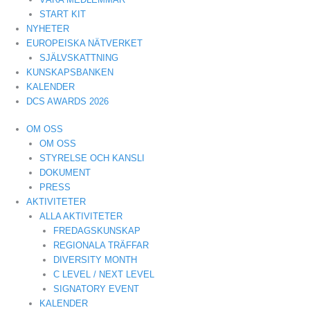
START KIT
NYHETER
EUROPEISKA NÄTVERKET
SJÄLVSKATTNING
KUNSKAPSBANKEN
KALENDER
DCS AWARDS 2026
OM OSS
OM OSS
STYRELSE OCH KANSLI
DOKUMENT
PRESS
AKTIVITETER
ALLA AKTIVITETER
FREDAGSKUNSKAP
REGIONALA TRÄFFAR
DIVERSITY MONTH
C LEVEL / NEXT LEVEL
SIGNATORY EVENT
KALENDER