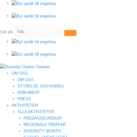
Hoppa
till
innehåll
Sök på
OM OSS
OM OSS
STYRELSE OCH KANSLI
DOKUMENT
PRESS
AKTIVITETER
ALLA AKTIVITETER
FREDAGSKUNSKAP
REGIONALA TRÄFFAR
DIVERSITY MONTH