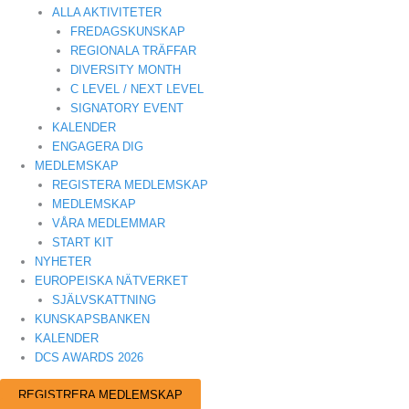
ALLA AKTIVITETER
FREDAGSKUNSKAP
REGIONALA TRÄFFAR
DIVERSITY MONTH
C LEVEL / NEXT LEVEL
SIGNATORY EVENT
KALENDER
ENGAGERA DIG
MEDLEMSKAP
REGISTERA MEDLEMSKAP
MEDLEMSKAP
VÅRA MEDLEMMAR
START KIT
NYHETER
EUROPEISKA NÄTVERKET
SJÄLVSKATTNING
KUNSKAPSBANKEN
KALENDER
DCS AWARDS 2026
REGISTRERA MEDLEMSKAP