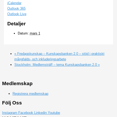
iCalendar
Outlook 365
Outlook Live
Detaljer
Datum:
mars 1
«
Fredagskunskap – Kunskapsbanken 2.0 – stöd i praktiskt
mångfalds- och inkluderingsarbete
Stockholm: Medlemsträff – tema Kunskapsbanken 2.0
»
Medlemskap
Registrera medlemskap
Följ Oss
Instagram
Facebook
Linkedin
Youtube