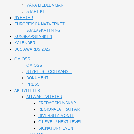
VÅRA MEDLEMMAR
START KIT
NYHETER
EUROPEISKA NÄTVERKET
SJÄLVSKATTNING
KUNSKAPSBANKEN
KALENDER
DCS AWARDS 2026
OM OSS
OM OSS
STYRELSE OCH KANSLI
DOKUMENT
PRESS
AKTIVITETER
ALLA AKTIVITETER
FREDAGSKUNSKAP
REGIONALA TRÄFFAR
DIVERSITY MONTH
C LEVEL / NEXT LEVEL
SIGNATORY EVENT