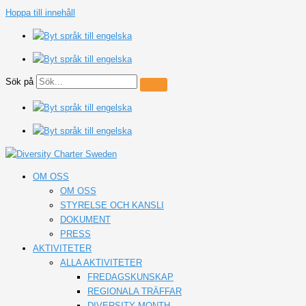
Hoppa till innehåll
Sök på
OM OSS
OM OSS
STYRELSE OCH KANSLI
DOKUMENT
PRESS
AKTIVITETER
ALLA AKTIVITETER
FREDAGSKUNSKAP
REGIONALA TRÄFFAR
DIVERSITY MONTH