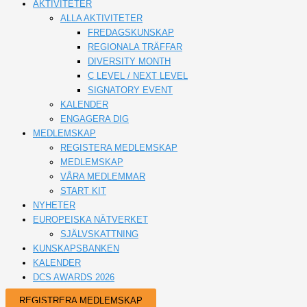
AKTIVITETER
ALLA AKTIVITETER
FREDAGSKUNSKAP
REGIONALA TRÄFFAR
DIVERSITY MONTH
C LEVEL / NEXT LEVEL
SIGNATORY EVENT
KALENDER
ENGAGERA DIG
MEDLEMSKAP
REGISTERA MEDLEMSKAP
MEDLEMSKAP
VÅRA MEDLEMMAR
START KIT
NYHETER
EUROPEISKA NÄTVERKET
SJÄLVSKATTNING
KUNSKAPSBANKEN
KALENDER
DCS AWARDS 2026
REGISTRERA MEDLEMSKAP