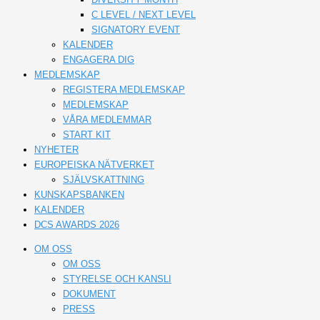
C LEVEL / NEXT LEVEL
SIGNATORY EVENT
KALENDER
ENGAGERA DIG
MEDLEMSKAP
REGISTERA MEDLEMSKAP
MEDLEMSKAP
VÅRA MEDLEMMAR
START KIT
NYHETER
EUROPEISKA NÄTVERKET
SJÄLVSKATTNING
KUNSKAPSBANKEN
KALENDER
DCS AWARDS 2026
OM OSS
OM OSS
STYRELSE OCH KANSLI
DOKUMENT
PRESS