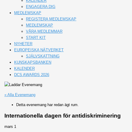
KALENDER
ENGAGERA DIG
MEDLEMSKAP
REGISTERA MEDLEMSKAP
MEDLEMSKAP
VÅRA MEDLEMMAR
START KIT
NYHETER
EUROPEISKA NÄTVERKET
SJÄLVSKATTNING
KUNSKAPSBANKEN
KALENDER
DCS AWARDS 2026
« Alla Evenemang
Detta evenemang har redan ägt rum.
Internationella dagen för antidiskriminering
mars 1