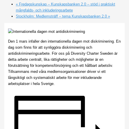
«
Fredagskunskap – Kunskapsbanken 2.0 – stöd i praktiskt
mångfalds- och inkluderingsarbete
Stockholm: Medlemsträff – tema Kunskapsbanken 2.0
»
Den 1 mars infaller den internationella dagen mot diskriminering. En
dag som finns för att synliggöra diskriminering och
antidiskrimineringsarbete. För oss på Diversity Charter Sweden är
detta arbete centralt, lika rättigheter och möjligheter är en
förutsättning för kompetensförsörjning och ett hållbart arbetsliv.
Tillsammans med våra medlemsorganisationer driver vi ett
långsiktigt och systematiskt arbete för mer inkluderande
arbetsplatser i hela Sverige.