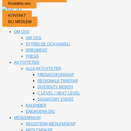
Kontakta oss
KONTAKT
BLI MEDLEM
OM OSS
OM OSS
STYRELSE OCH KANSLI
DOKUMENT
PRESS
AKTIVITETER
ALLA AKTIVITETER
FREDAGSKUNSKAP
REGIONALA TRÄFFAR
DIVERSITY MONTH
C LEVEL / NEXT LEVEL
SIGNATORY EVENT
KALENDER
ENGAGERA DIG
MEDLEMSKAP
REGISTERA MEDLEMSKAP
MEDLEMSKAP