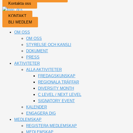
Kontakta oss
KONTAKT
BLI MEDLEM
OM OSS
OM OSS
STYRELSE OCH KANSLI
DOKUMENT
PRESS
AKTIVITETER
ALLA AKTIVITETER
FREDAGSKUNSKAP
REGIONALA TRÄFFAR
DIVERSITY MONTH
C LEVEL / NEXT LEVEL
SIGNATORY EVENT
KALENDER
ENGAGERA DIG
MEDLEMSKAP
REGISTERA MEDLEMSKAP
MEDLEMSKAP