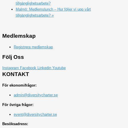
tillgänglighetsarbete?
Malmö: Medlemslunch – Hur följer vi upp vårt
tillgänglighetsarbete?
»
Medlemskap
Registrera medlemskap
Följ Oss
Instagram
Facebook
Linkedin
Youtube
KONTAKT
För ekonomifrågor:
admin@diversitycharter.se
För övriga frågor:
event@diversitycharter.se
Besöksadress: