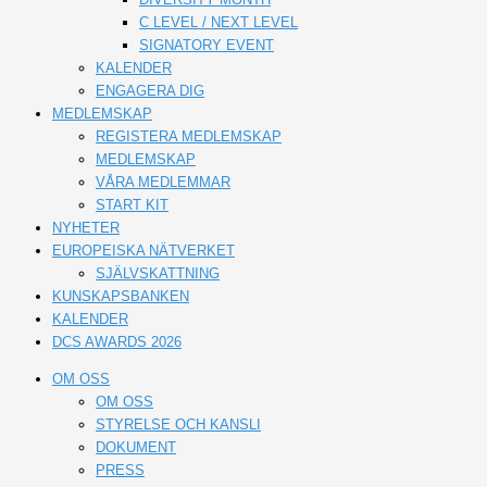
C LEVEL / NEXT LEVEL
SIGNATORY EVENT
KALENDER
ENGAGERA DIG
MEDLEMSKAP
REGISTERA MEDLEMSKAP
MEDLEMSKAP
VÅRA MEDLEMMAR
START KIT
NYHETER
EUROPEISKA NÄTVERKET
SJÄLVSKATTNING
KUNSKAPSBANKEN
KALENDER
DCS AWARDS 2026
OM OSS
OM OSS
STYRELSE OCH KANSLI
DOKUMENT
PRESS