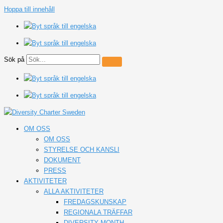
Hoppa till innehåll
Sök på
OM OSS
OM OSS
STYRELSE OCH KANSLI
DOKUMENT
PRESS
AKTIVITETER
ALLA AKTIVITETER
FREDAGSKUNSKAP
REGIONALA TRÄFFAR
DIVERSITY MONTH