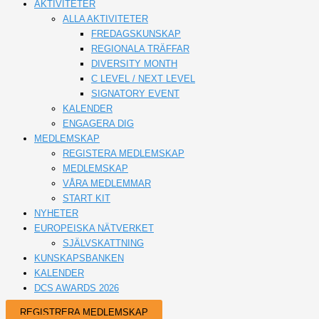
AKTIVITETER
ALLA AKTIVITETER
FREDAGSKUNSKAP
REGIONALA TRÄFFAR
DIVERSITY MONTH
C LEVEL / NEXT LEVEL
SIGNATORY EVENT
KALENDER
ENGAGERA DIG
MEDLEMSKAP
REGISTERA MEDLEMSKAP
MEDLEMSKAP
VÅRA MEDLEMMAR
START KIT
NYHETER
EUROPEISKA NÄTVERKET
SJÄLVSKATTNING
KUNSKAPSBANKEN
KALENDER
DCS AWARDS 2026
REGISTRERA MEDLEMSKAP