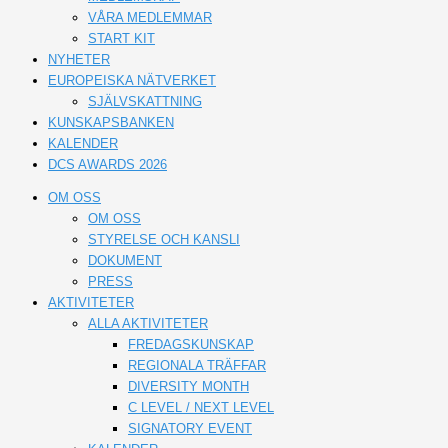
VÅRA MEDLEMMAR
START KIT
NYHETER
EUROPEISKA NÄTVERKET
SJÄLVSKATTNING
KUNSKAPSBANKEN
KALENDER
DCS AWARDS 2026
OM OSS
OM OSS
STYRELSE OCH KANSLI
DOKUMENT
PRESS
AKTIVITETER
ALLA AKTIVITETER
FREDAGSKUNSKAP
REGIONALA TRÄFFAR
DIVERSITY MONTH
C LEVEL / NEXT LEVEL
SIGNATORY EVENT