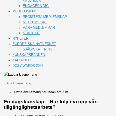
KALENDER
ENGAGERA DIG
MEDLEMSKAP
REGISTERA MEDLEMSKAP
MEDLEMSKAP
VÅRA MEDLEMMAR
START KIT
NYHETER
EUROPEISKA NÄTVERKET
SJÄLVSKATTNING
KUNSKAPSBANKEN
KALENDER
DCS AWARDS 2026
« Alla Evenemang
Detta evenemang har redan ägt rum.
Fredagskunskap – Hur följer vi upp vårt
tillgänglighetsarbete?