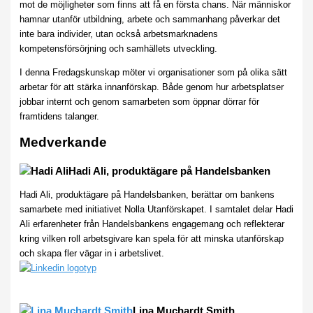
mot de möjligheter som finns att få en första chans. När människor
hamnar utanför utbildning, arbete och sammanhang påverkar det
inte bara individer, utan också arbetsmarknadens
kompetensförsörjning och samhällets utveckling.
I denna Fredagskunskap möter vi organisationer som på olika sätt
arbetar för att stärka innanförskap. Både genom hur arbetsplatser
jobbar internt och genom samarbeten som öppnar dörrar för
framtidens talanger.
Medverkande
Hadi Ali, produktägare på Handelsbanken
Hadi Ali, produktägare på Handelsbanken, berättar om bankens
samarbete med initiativet Nolla Utanförskapet. I samtalet delar Hadi
Ali erfarenheter från Handelsbankens engagemang och reflekterar
kring vilken roll arbetsgivare kan spela för att minska utanförskap
och skapa fler vägar in i arbetslivet.
Lina Muchardt Smith,