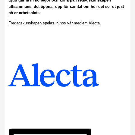
Bjud gärna in kollegor och kolla på Fredagskunskapen
tillsammans, det öppnar upp för samtal om hur det ser ut just
på er arbetsplats.
Fredagskunskapen spelas in hos vår medlem Alecta.