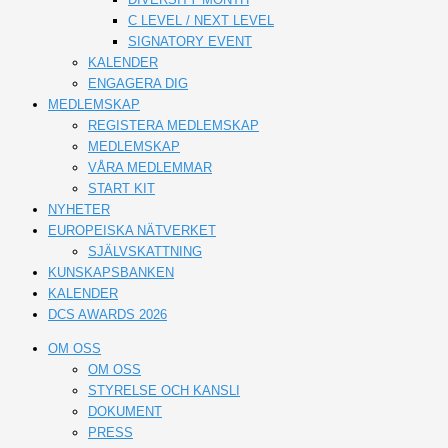
C LEVEL / NEXT LEVEL
SIGNATORY EVENT
KALENDER
ENGAGERA DIG
MEDLEMSKAP
REGISTERA MEDLEMSKAP
MEDLEMSKAP
VÅRA MEDLEMMAR
START KIT
NYHETER
EUROPEISKA NÄTVERKET
SJÄLVSKATTNING
KUNSKAPSBANKEN
KALENDER
DCS AWARDS 2026
OM OSS
OM OSS
STYRELSE OCH KANSLI
DOKUMENT
PRESS