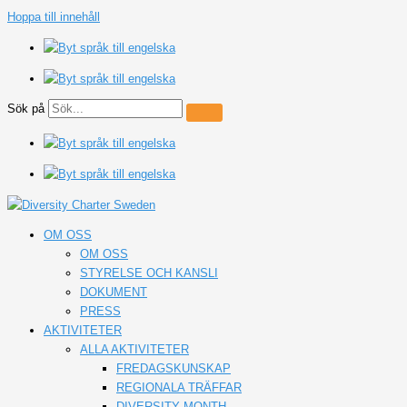
Hoppa till innehåll
Sök på
OM OSS
OM OSS
STYRELSE OCH KANSLI
DOKUMENT
PRESS
AKTIVITETER
ALLA AKTIVITETER
FREDAGSKUNSKAP
REGIONALA TRÄFFAR
DIVERSITY MONTH