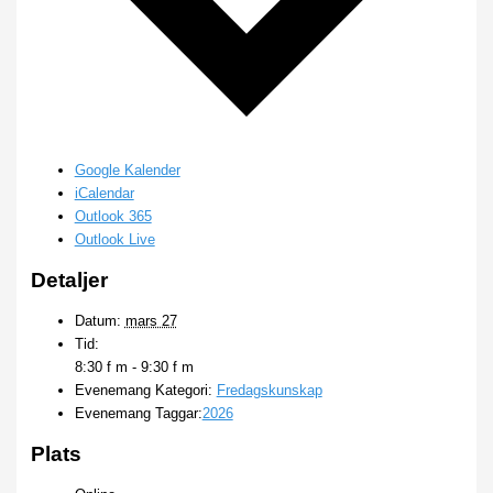
Google Kalender
iCalendar
Outlook 365
Outlook Live
Detaljer
Datum:
mars 27
Tid:
8:30 f m - 9:30 f m
Evenemang Kategori:
Fredagskunskap
Evenemang Taggar:
2026
Plats