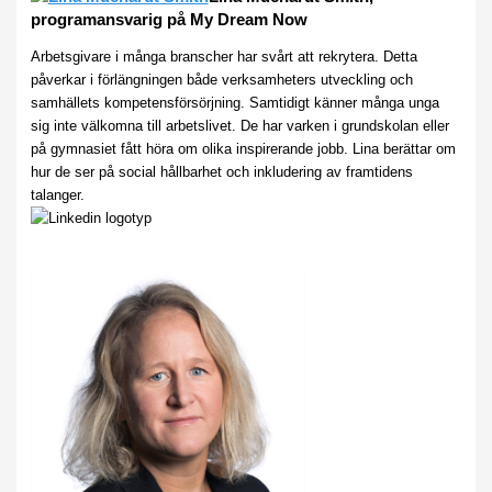
programansvarig på My Dream Now
Arbetsgivare i många branscher har svårt att rekrytera. Detta
påverkar i förlängningen både verksamheters utveckling och
samhällets kompetensförsörjning. Samtidigt känner många unga
sig inte välkomna till arbetslivet. De har varken i grundskolan eller
på gymnasiet fått höra om olika inspirerande jobb. Lina berättar om
hur de ser på social hållbarhet och inkludering av framtidens
talanger.