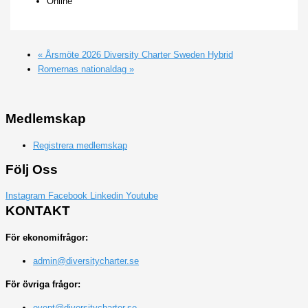
Online
«
Årsmöte 2026 Diversity Charter Sweden Hybrid
Romernas nationaldag
»
Medlemskap
Registrera medlemskap
Följ Oss
Instagram
Facebook
Linkedin
Youtube
KONTAKT
För ekonomifrågor:
admin@diversitycharter.se
För övriga frågor:
event@diversitycharter.se