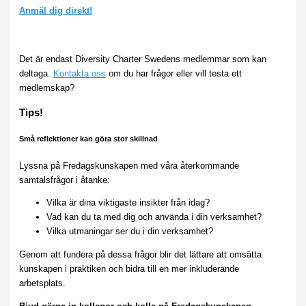
Anmäl dig direkt!
Det är endast Diversity Charter Swedens medlemmar som kan
deltaga.
Kontakta oss
om du har frågor eller vill testa ett
medlemskap?
Tips!
Små reflektioner kan göra stor skillnad
Lyssna på Fredagskunskapen med våra återkommande
samtalsfrågor i åtanke:
Vilka är dina viktigaste insikter från idag?
Vad kan du ta med dig och använda i din verksamhet?
Vilka utmaningar ser du i din verksamhet?
Genom att fundera på dessa frågor blir det lättare att omsätta
kunskapen i praktiken och bidra till en mer inkluderande
arbetsplats.