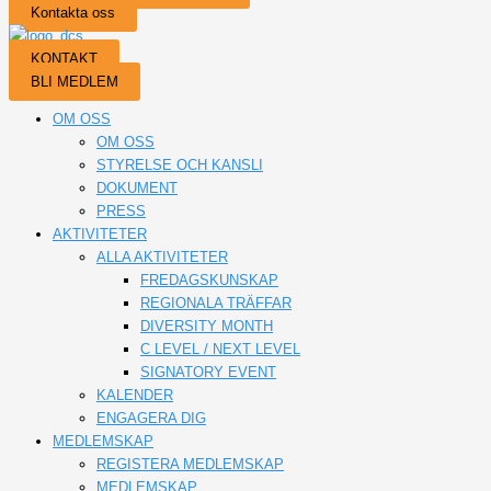
Kontakta oss
KONTAKT
BLI MEDLEM
OM OSS
OM OSS
STYRELSE OCH KANSLI
DOKUMENT
PRESS
AKTIVITETER
ALLA AKTIVITETER
FREDAGSKUNSKAP
REGIONALA TRÄFFAR
DIVERSITY MONTH
C LEVEL / NEXT LEVEL
SIGNATORY EVENT
KALENDER
ENGAGERA DIG
MEDLEMSKAP
REGISTERA MEDLEMSKAP
MEDLEMSKAP