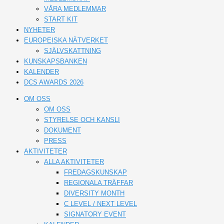
VÅRA MEDLEMMAR
START KIT
NYHETER
EUROPEISKA NÄTVERKET
SJÄLVSKATTNING
KUNSKAPSBANKEN
KALENDER
DCS AWARDS 2026
OM OSS
OM OSS
STYRELSE OCH KANSLI
DOKUMENT
PRESS
AKTIVITETER
ALLA AKTIVITETER
FREDAGSKUNSKAP
REGIONALA TRÄFFAR
DIVERSITY MONTH
C LEVEL / NEXT LEVEL
SIGNATORY EVENT