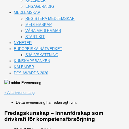
KALENDER
ENGAGERA DIG
MEDLEMSKAP
REGISTERA MEDLEMSKAP
MEDLEMSKAP
VÅRA MEDLEMMAR
START KIT
NYHETER
EUROPEISKA NÄTVERKET
SJÄLVSKATTNING
KUNSKAPSBANKEN
KALENDER
DCS AWARDS 2026
« Alla Evenemang
Detta evenemang har redan ägt rum.
Fredagskunskap – Innanförskap som
drivkraft för kompetensförsörjning