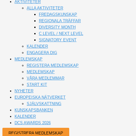
AKTIVITETER
ALLA AKTIVITETER
FREDAGSKUNSKAP
REGIONALA TRÄFFAR
DIVERSITY MONTH
C LEVEL / NEXT LEVEL
SIGNATORY EVENT
KALENDER
ENGAGERA DIG
MEDLEMSKAP
REGISTERA MEDLEMSKAP
MEDLEMSKAP
VÅRA MEDLEMMAR
START KIT
NYHETER
EUROPEISKA NÄTVERKET
SJÄLVSKATTNING
KUNSKAPSBANKEN
KALENDER
DCS AWARDS 2026
REGISTRERA MEDLEMSKAP