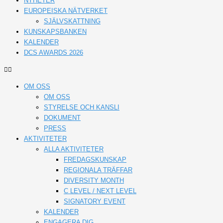
NYHETER
EUROPEISKA NÄTVERKET
SJÄLVSKATTNING
KUNSKAPSBANKEN
KALENDER
DCS AWARDS 2026
OM OSS
OM OSS
STYRELSE OCH KANSLI
DOKUMENT
PRESS
AKTIVITETER
ALLA AKTIVITETER
FREDAGSKUNSKAP
REGIONALA TRÄFFAR
DIVERSITY MONTH
C LEVEL / NEXT LEVEL
SIGNATORY EVENT
KALENDER
ENGAGERA DIG