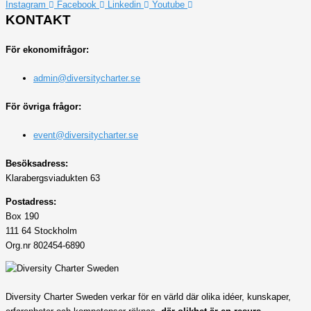
Instagram
Facebook
Linkedin
Youtube
KONTAKT
För ekonomifrågor:
admin@diversitycharter.se
För övriga frågor:
event@diversitycharter.se
Besöksadress:
Klarabergsviadukten 63
Postadress:
Box 190
111 64 Stockholm
Org.nr 802454-6890
Diversity Charter Sweden verkar för en värld där olika idéer, kunskaper,