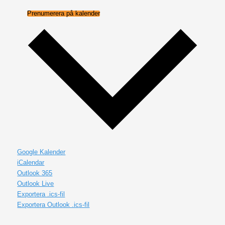
Prenumerera på kalender
Google Kalender
iCalendar
Outlook 365
Outlook Live
Exportera .ics-fil
Exportera Outlook .ics-fil