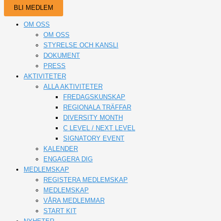
BLI MEDLEM
OM OSS
OM OSS
STYRELSE OCH KANSLI
DOKUMENT
PRESS
AKTIVITETER
ALLA AKTIVITETER
FREDAGSKUNSKAP
REGIONALA TRÄFFAR
DIVERSITY MONTH
C LEVEL / NEXT LEVEL
SIGNATORY EVENT
KALENDER
ENGAGERA DIG
MEDLEMSKAP
REGISTERA MEDLEMSKAP
MEDLEMSKAP
VÅRA MEDLEMMAR
START KIT