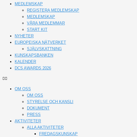
MEDLEMSKAP
REGISTERA MEDLEMSKAP
MEDLEMSKAP
VÅRA MEDLEMMAR
START KIT
NYHETER
EUROPEISKA NÄTVERKET
SJÄLVSKATTNING
KUNSKAPSBANKEN
KALENDER
DCS AWARDS 2026
OM OSS
OM OSS
STYRELSE OCH KANSLI
DOKUMENT
PRESS
AKTIVITETER
ALLA AKTIVITETER
FREDAGSKUNSKAP