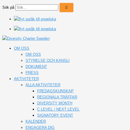
Sök på
OM OSS
OM OSS
STYRELSE OCH KANSLI
DOKUMENT
PRESS
AKTIVITETER
ALLA AKTIVITETER
FREDAGSKUNSKAP
REGIONALA TRÄFFAR
DIVERSITY MONTH
C LEVEL / NEXT LEVEL
SIGNATORY EVENT
KALENDER
ENGAGERA DIG