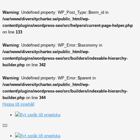
Warning
: Undefined property: WP_Post_Type::$term_id in
/var/www/diversitycharter.se/public_html/wp-
content/plugins/wordpress-seo/src/helpers/current-page-helper.php
on line
133
Warning
: Undefined property: WP_Error::$taxonomy in
/var/www/diversitycharter.se/public_html/wp-
content/plugins/wordpress-seo/src/builders/indexable-hierarchy-
builder.php
on line
342
Warning
: Undefined property: WP_Error::$parent in
/var/www/diversitycharter.se/public_html/wp-
content/plugins/wordpress-seo/src/builders/indexable-hierarchy-
builder.php
on line
344
Hoppa till innehåll