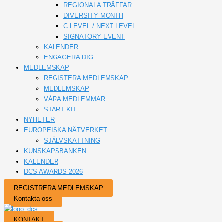
REGIONALA TRÄFFAR
DIVERSITY MONTH
C LEVEL / NEXT LEVEL
SIGNATORY EVENT
KALENDER
ENGAGERA DIG
MEDLEMSKAP
REGISTERA MEDLEMSKAP
MEDLEMSKAP
VÅRA MEDLEMMAR
START KIT
NYHETER
EUROPEISKA NÄTVERKET
SJÄLVSKATTNING
KUNSKAPSBANKEN
KALENDER
DCS AWARDS 2026
REGISTRERA MEDLEMSKAP
Kontakta oss
KONTAKT