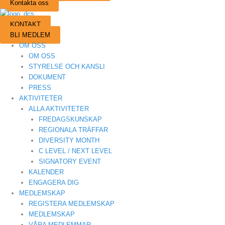
Kontakta oss
KONTAKT
BLI MEDLEM
OM OSS
OM OSS
STYRELSE OCH KANSLI
DOKUMENT
PRESS
AKTIVITETER
ALLA AKTIVITETER
FREDAGSKUNSKAP
REGIONALA TRÄFFAR
DIVERSITY MONTH
C LEVEL / NEXT LEVEL
SIGNATORY EVENT
KALENDER
ENGAGERA DIG
MEDLEMSKAP
REGISTERA MEDLEMSKAP
MEDLEMSKAP
VÅRA MEDLEMMAR