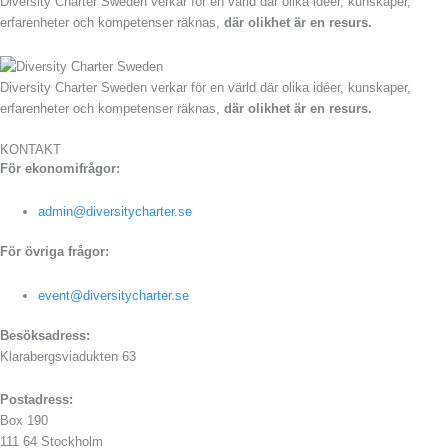
Diversity Charter Sweden verkar för en värld där olika idéer, kunskaper,
erfarenheter och kompetenser räknas,
där olikhet är en resurs.
Diversity Charter Sweden verkar för en värld där olika idéer, kunskaper,
erfarenheter och kompetenser räknas,
där olikhet är en resurs.
KONTAKT
För ekonomifrågor:
admin@diversitycharter.se
För övriga frågor:
event@diversitycharter.se
Besöksadress:
Klarabergsviadukten 63
Postadress:
Box 190
111 64 Stockholm