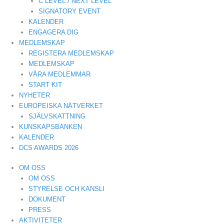
C LEVEL / NEXT LEVEL
SIGNATORY EVENT
KALENDER
ENGAGERA DIG
MEDLEMSKAP
REGISTERA MEDLEMSKAP
MEDLEMSKAP
VÅRA MEDLEMMAR
START KIT
NYHETER
EUROPEISKA NÄTVERKET
SJÄLVSKATTNING
KUNSKAPSBANKEN
KALENDER
DCS AWARDS 2026
OM OSS
OM OSS
STYRELSE OCH KANSLI
DOKUMENT
PRESS
AKTIVITETER