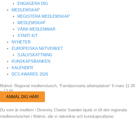
ENGAGERA DIG
MEDLEMSKAP
REGISTERA MEDLEMSKAP
MEDLEMSKAP
VÅRA MEDLEMMAR
START KIT
NYHETER
EUROPEISKA NÄTVERKET
SJÄLVSKATTNING
KUNSKAPSBANKEN
KALENDER
DCS AWARDS 2026
Malmö: Regional medlemslunch, ”Familjesmarta arbetsplatser” 6 mars 11:30
– 13:00
ANMÄL DIG HÄR!
Du som är medlem i Diversity Charter Sweden bjuds in till den regionala
medlemslunchen i Malmö, där vi nätverkar och kunskapsutbyter.