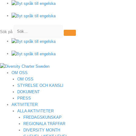
Hoppa
till
innehåll
Sök på
OM OSS
OM OSS
STYRELSE OCH KANSLI
DOKUMENT
PRESS
AKTIVITETER
ALLA AKTIVITETER
FREDAGSKUNSKAP
REGIONALA TRÄFFAR
DIVERSITY MONTH