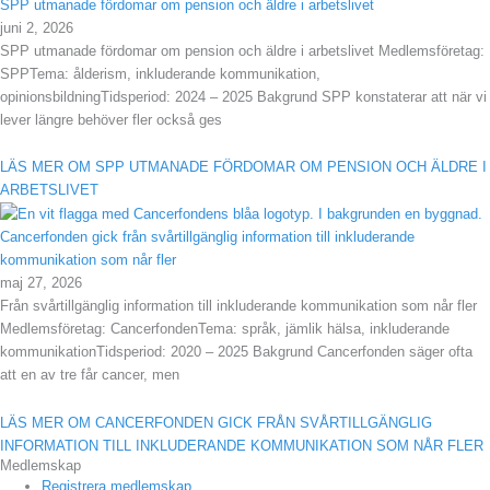
SPP utmanade fördomar om pension och äldre i arbetslivet
juni 2, 2026
SPP utmanade fördomar om pension och äldre i arbetslivet Medlemsföretag:
SPPTema: ålderism, inkluderande kommunikation,
opinionsbildningTidsperiod: 2024 – 2025 Bakgrund SPP konstaterar att när vi
lever längre behöver fler också ges
LÄS MER OM SPP UTMANADE FÖRDOMAR OM PENSION OCH ÄLDRE I
ARBETSLIVET
Cancerfonden gick från svårtillgänglig information till inkluderande
kommunikation som når fler
maj 27, 2026
Från svårtillgänglig information till inkluderande kommunikation som når fler
Medlemsföretag: CancerfondenTema: språk, jämlik hälsa, inkluderande
kommunikationTidsperiod: 2020 – 2025 Bakgrund Cancerfonden säger ofta
att en av tre får cancer, men
LÄS MER OM CANCERFONDEN GICK FRÅN SVÅRTILLGÄNGLIG
INFORMATION TILL INKLUDERANDE KOMMUNIKATION SOM NÅR FLER
Medlemskap
Registrera medlemskap