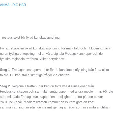
ANMÄL DIG HÄR
Trestegsraket för ökad kunskapspridning
För att skapa en ökad kunskapsspridning för mångfald och inkludering har vi
nu en tydligare koppling mellan våra digitala Fredagskunskaper och de
fysiska regionala träffarna, vilket betyder att:
Steg 1
: Fredagskunskaperna, här får du kunskapspåfyllning från flera olika
talare. Du kan ställa skriftliga frågor via chatten.
Steg 2
. Regionala träffen, här kan du fortsätta diskussionen från
Fredagskunskapen och samtala i smågrupper med andra medlemmar. För dig
som missade Fredagskunskapen finns möjlighet att titta på den på vår
YouTube-kanal. Medlemsvärden kommer dessutom göra en kort
sammanfattning i inledningen, samt ge några frågor som ni samtalar utifrån