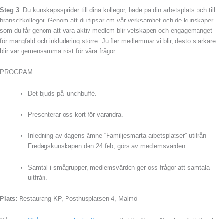
Steg 3
. Du kunskapssprider till dina kollegor, både på din arbetsplats och till
branschkollegor. Genom att du tipsar om vår verksamhet och de kunskaper
som du får genom att vara aktiv medlem blir vetskapen och engagemanget
för mångfald och inkludering större. Ju fler medlemmar vi blir, desto starkare
blir vår gemensamma röst för våra frågor.
PROGRAM
Det bjuds på lunchbuffé.
Presenterar oss kort för varandra.
Inledning av dagens ämne “Familjesmarta arbetsplatser” utifrån
Fredagskunskapen den 24 feb, görs av medlemsvärden.
Samtal i smågrupper, medlemsvärden ger oss frågor att samtala
uitfrån.
Plats:
Restaurang KP, Posthusplatsen 4, Malmö