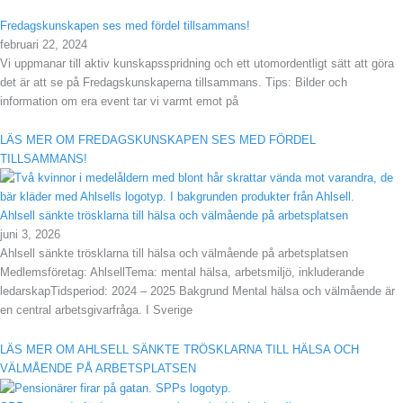
Fredagskunskapen ses med fördel tillsammans!
februari 22, 2024
Vi uppmanar till aktiv kunskapsspridning och ett utomordentligt sätt att göra
det är att se på Fredagskunskaperna tillsammans. Tips: Bilder och
information om era event tar vi varmt emot på
LÄS MER OM FREDAGSKUNSKAPEN SES MED FÖRDEL
TILLSAMMANS!
Ahlsell sänkte trösklarna till hälsa och välmående på arbetsplatsen
juni 3, 2026
Ahlsell sänkte trösklarna till hälsa och välmående på arbetsplatsen
Medlemsföretag: AhlsellTema: mental hälsa, arbetsmiljö, inkluderande
ledarskapTidsperiod: 2024 – 2025 Bakgrund Mental hälsa och välmående är
en central arbetsgivarfråga. I Sverige
LÄS MER OM AHLSELL SÄNKTE TRÖSKLARNA TILL HÄLSA OCH
VÄLMÅENDE PÅ ARBETSPLATSEN