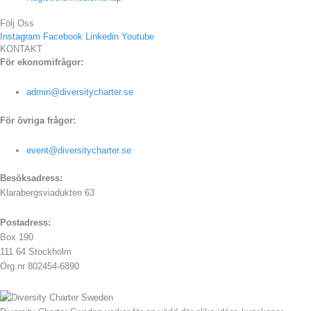
Följ Oss
Instagram
Facebook
Linkedin
Youtube
KONTAKT
För ekonomifrågor:
admin@diversitycharter.se
För övriga frågor:
event@diversitycharter.se
Besöksadress:
Klarabergsviadukten 63
Postadress:
Box 190
111 64 Stockholm
Org.nr 802454-6890