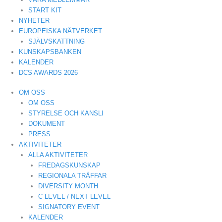
START KIT
NYHETER
EUROPEISKA NÄTVERKET
SJÄLVSKATTNING
KUNSKAPSBANKEN
KALENDER
DCS AWARDS 2026
OM OSS
OM OSS
STYRELSE OCH KANSLI
DOKUMENT
PRESS
AKTIVITETER
ALLA AKTIVITETER
FREDAGSKUNSKAP
REGIONALA TRÄFFAR
DIVERSITY MONTH
C LEVEL / NEXT LEVEL
SIGNATORY EVENT
KALENDER