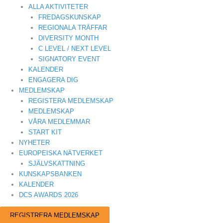
ALLA AKTIVITETER
FREDAGSKUNSKAP
REGIONALA TRÄFFAR
DIVERSITY MONTH
C LEVEL / NEXT LEVEL
SIGNATORY EVENT
KALENDER
ENGAGERA DIG
MEDLEMSKAP
REGISTERA MEDLEMSKAP
MEDLEMSKAP
VÅRA MEDLEMMAR
START KIT
NYHETER
EUROPEISKA NÄTVERKET
SJÄLVSKATTNING
KUNSKAPSBANKEN
KALENDER
DCS AWARDS 2026
REGISTRERA MEDLEMSKAP