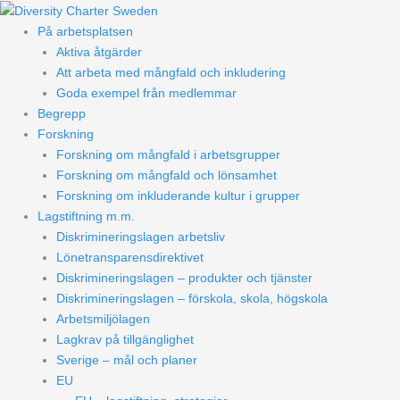
Hoppa
till
På arbetsplatsen
innehåll
Aktiva åtgärder
Att arbeta med mångfald och inkludering
Goda exempel från medlemmar
Begrepp
Forskning
Forskning om mångfald i arbetsgrupper
Forskning om mångfald och lönsamhet
Forskning om inkluderande kultur i grupper
Lagstiftning m.m.
Diskrimineringslagen arbetsliv
Lönetransparensdirektivet
Diskrimineringslagen – produkter och tjänster
Diskrimineringslagen – förskola, skola, högskola
Arbetsmiljölagen
Lagkrav på tillgänglighet
Sverige – mål och planer
EU