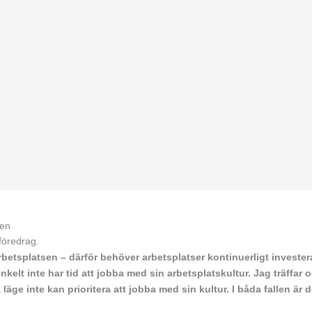
ren
betsplatsen – därför behöver arbetsplatser kontinuerligt investera 
nkelt inte har tid att jobba med sin arbetsplatskultur. Jag träffar o
ge inte kan prioritera att jobba med sin kultur. I båda fallen är de