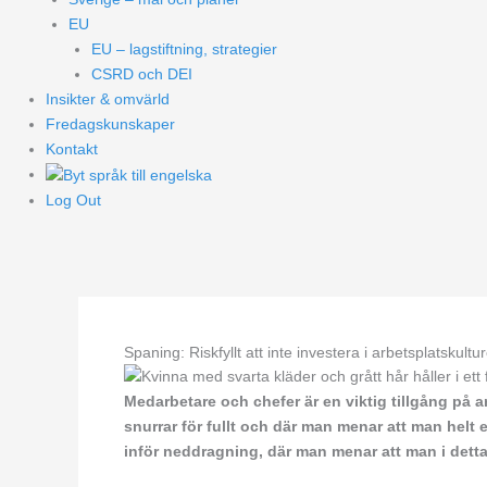
EU
EU – lagstiftning, strategier
CSRD och DEI
Insikter & omvärld
Fredagskunskaper
Kontakt
Log Out
Spaning: Riskfyllt att inte investera i arbetsplatskultu
Medarbetare och chefer är en viktig tillgång på ar
snurrar för fullt och där man menar att man helt e
inför neddragning, där man menar att man i detta lä