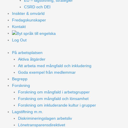
EU – lagstiftning, strategier
CSRD och DEI
Insikter & omvärld
Fredagskunskaper
Kontakt
Log Out
På arbetsplatsen
Aktiva åtgärder
Att arbeta med mångfald och inkludering
Goda exempel från medlemmar
Begrepp
Forskning
Forskning om mångfald i arbetsgrupper
Forskning om mångfald och lönsamhet
Forskning om inkluderande kultur i grupper
Lagstiftning m.m.
Diskrimineringslagen arbetsliv
Lönetransparensdirektivet