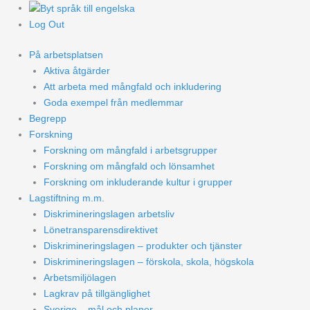
Log Out
På arbetsplatsen
Aktiva åtgärder
Att arbeta med mångfald och inkludering
Goda exempel från medlemmar
Begrepp
Forskning
Forskning om mångfald i arbetsgrupper
Forskning om mångfald och lönsamhet
Forskning om inkluderande kultur i grupper
Lagstiftning m.m.
Diskrimineringslagen arbetsliv
Lönetransparensdirektivet
Diskrimineringslagen – produkter och tjänster
Diskrimineringslagen – förskola, skola, högskola
Arbetsmiljölagen
Lagkrav på tillgänglighet
Sverige – mål och planer