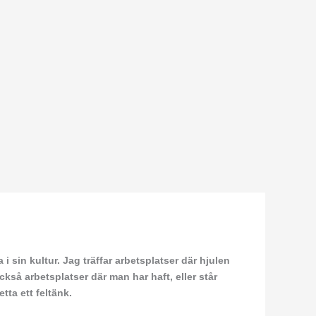
i sin kultur. Jag träffar arbetsplatser där hjulen
ckså arbetsplatser där man har haft, eller står
tta ett feltänk.