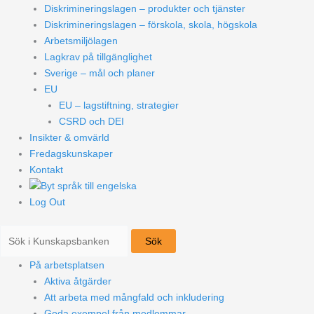
Diskrimineringslagen – produkter och tjänster
Diskrimineringslagen – förskola, skola, högskola
Arbetsmiljölagen
Lagkrav på tillgänglighet
Sverige – mål och planer
EU
EU – lagstiftning, strategier
CSRD och DEI
Insikter & omvärld
Fredagskunskaper
Kontakt
Log Out
Sök
På arbetsplatsen
Aktiva åtgärder
Att arbeta med mångfald och inkludering
Goda exempel från medlemmar