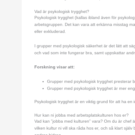
Vad är psykologisk trygghet?
Psykologisk trygghet (kallas ibland även för psykologi
arbetsgruppen. Det kan vara att erkänna misstag man gj
eller exkluderad.
I grupper med psykologisk säkerhet är det lätt att s
och vad som inte fungerar bra, samt uppskattar andr
Forskning visar att:
Grupper med psykologisk trygghet presterar b
Grupper med psykologisk trygghet är mer enga
Psykologisk trygghet är en viktig grund för att ha en 
Hur kan ni jobba med arbetsplatskulturen hos er?
Vad kan ”jobba med kulturen” vara? Om du är chef är
vilken kultur ni vill ska råda hos er, och så klart sjä