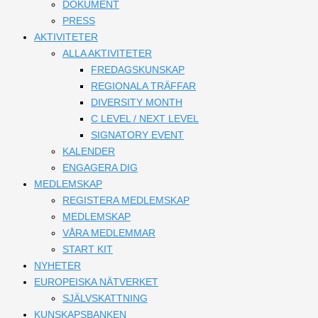
DOKUMENT
PRESS
AKTIVITETER
ALLA AKTIVITETER
FREDAGSKUNSKAP
REGIONALA TRÄFFAR
DIVERSITY MONTH
C LEVEL / NEXT LEVEL
SIGNATORY EVENT
KALENDER
ENGAGERA DIG
MEDLEMSKAP
REGISTERA MEDLEMSKAP
MEDLEMSKAP
VÅRA MEDLEMMAR
START KIT
NYHETER
EUROPEISKA NÄTVERKET
SJÄLVSKATTNING
KUNSKAPSBANKEN