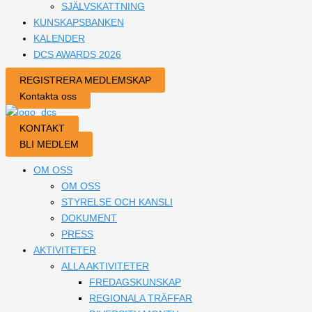
SJÄLVSKATTNING
KUNSKAPSBANKEN
KALENDER
DCS AWARDS 2026
REGISTRERA MEDLEMSKAP
Kontakta oss
KONTAKT
BLI MEDLEM
OM OSS
OM OSS
STYRELSE OCH KANSLI
DOKUMENT
PRESS
AKTIVITETER
ALLA AKTIVITETER
FREDAGSKUNSKAP
REGIONALA TRÄFFAR