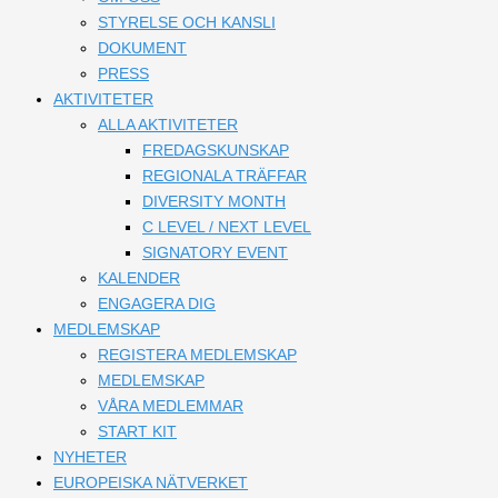
STYRELSE OCH KANSLI
DOKUMENT
PRESS
AKTIVITETER
ALLA AKTIVITETER
FREDAGSKUNSKAP
REGIONALA TRÄFFAR
DIVERSITY MONTH
C LEVEL / NEXT LEVEL
SIGNATORY EVENT
KALENDER
ENGAGERA DIG
MEDLEMSKAP
REGISTERA MEDLEMSKAP
MEDLEMSKAP
VÅRA MEDLEMMAR
START KIT
NYHETER
EUROPEISKA NÄTVERKET