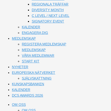
REGIONALA TRÄFFAR
DIVERSITY MONTH
C LEVEL / NEXT LEVEL
SIGNATORY EVENT
KALENDER
ENGAGERA DIG
MEDLEMSKAP
REGISTERA MEDLEMSKAP
MEDLEMSKAP
VÅRA MEDLEMMAR
START KIT
NYHETER
EUROPEISKA NÄTVERKET
SJÄLVSKATTNING
KUNSKAPSBANKEN
KALENDER
DCS AWARDS 2026
OM OSS
OM OSS