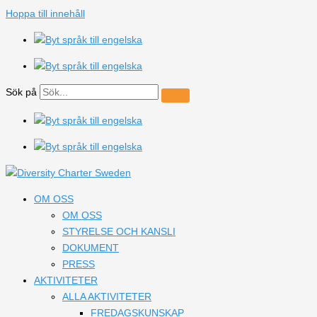
Hoppa till innehåll
Sök på
OM OSS
OM OSS
STYRELSE OCH KANSLI
DOKUMENT
PRESS
AKTIVITETER
ALLA AKTIVITETER
FREDAGSKUNSKAP