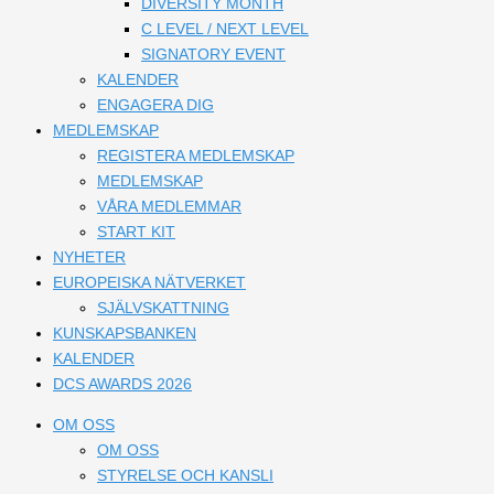
DIVERSITY MONTH
C LEVEL / NEXT LEVEL
SIGNATORY EVENT
KALENDER
ENGAGERA DIG
MEDLEMSKAP
REGISTERA MEDLEMSKAP
MEDLEMSKAP
VÅRA MEDLEMMAR
START KIT
NYHETER
EUROPEISKA NÄTVERKET
SJÄLVSKATTNING
KUNSKAPSBANKEN
KALENDER
DCS AWARDS 2026
OM OSS
OM OSS
STYRELSE OCH KANSLI